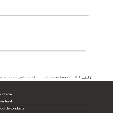
mina totes les galetes del fòrum
• Totes les hores són UTC [
DST
]
Contacte
vís legal
odi de conducta