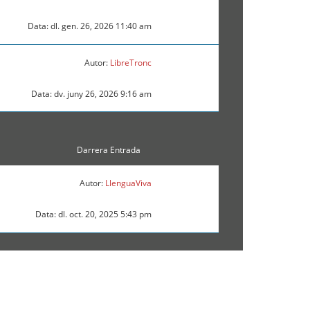
Data: dl. gen. 26, 2026 11:40 am
Autor:
LibreTronc
Data: dv. juny 26, 2026 9:16 am
Darrera Entrada
Autor:
LlenguaViva
Data: dl. oct. 20, 2025 5:43 pm