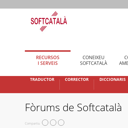
RECURSOS
CONEIXEU
C
I SERVEIS
SOFTCATALÀ
AMB
TRADUCTOR
CORRECTOR
DICCIONARIS
Fòrums de Softcatalà
Compartiu