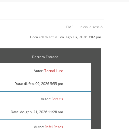
PMF
Inicia la sessió
Hora i data actual: dv. ago. 07, 2026 3:02 pm
Darrera Entrada
Autor:
TecnoLliure
Data: dl. feb. 09, 2026 5:55 pm
Autor:
Forsitis
Data: dc. gen. 21, 2026 11:28 am
Autor:
Rafel Pazos