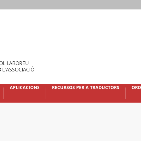
OL·LABOREU
 L'ASSOCIACIÓ
APLICACIONS
RECURSOS PER A TRADUCTORS
ORD