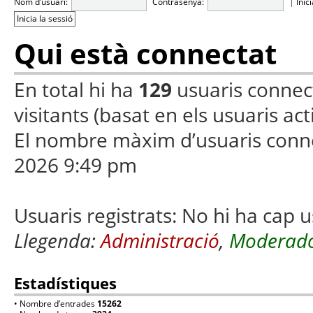
Nom d’usuari:
Contrasenya:
|
Inic
Qui està connectat
En total hi ha
129
usuaris connecta
visitants (basat en els usuaris ac
El nombre màxim d’usuaris conn
2026 9:49 pm
Usuaris registrats: No hi ha cap u
Llegenda:
Administració
,
Moderado
Estadístiques
• Nombre d’entrades
15262