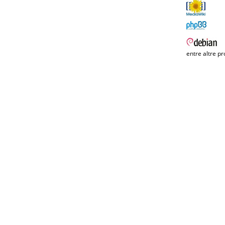
entre altre pr