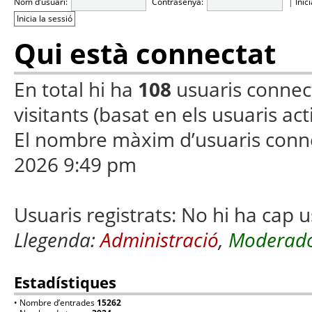
Nom d’usuari:
Contrasenya:
|
Inic
Qui està connectat
En total hi ha
108
usuaris connecta
visitants (basat en els usuaris ac
El nombre màxim d’usuaris conn
2026 9:49 pm
Usuaris registrats: No hi ha cap u
Llegenda:
Administració
,
Moderado
Estadístiques
• Nombre d’entrades
15262