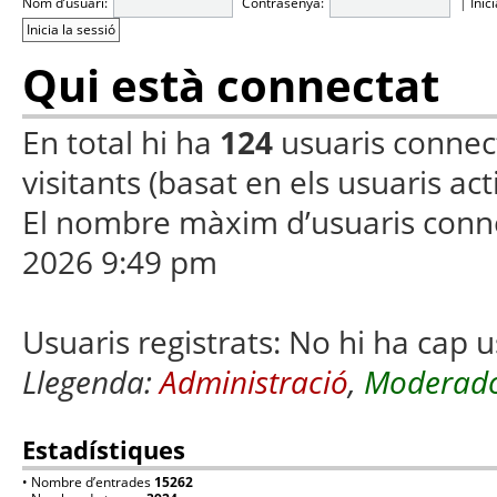
Nom d’usuari:
Contrasenya:
|
Inic
Qui està connectat
En total hi ha
124
usuaris connecta
visitants (basat en els usuaris ac
El nombre màxim d’usuaris conn
2026 9:49 pm
Usuaris registrats: No hi ha cap u
Llegenda:
Administració
,
Moderado
Estadístiques
• Nombre d’entrades
15262