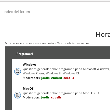
Índex del fòrum
Hora
Mostra les entrades sense resposta
•
Mostra els temes actius
Programari
Windows
Qüestions generals sobre programari per a Microsoft Windows,
Windows Phone, Windows 8 i Windows RT.
Moderadors:
jordis
,
Andreu
,
cubells
Mac OS
Qüestions generals sobre programari per a Mac OS i iOS
Moderadors:
jordis
,
cubells