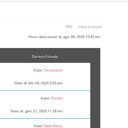
PMF
Inicia la sessió
Hora i data actual: dj. ago. 06, 2026 10:45 am
Darrera Entrada
Autor:
TecnoLliure
Data: dl. feb. 09, 2026 5:55 pm
Autor:
Forsitis
Data: dc. gen. 21, 2026 11:28 am
Autor:
Rafel Pazos