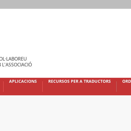
OL·LABOREU
 L'ASSOCIACIÓ
APLICACIONS
RECURSOS PER A TRADUCTORS
ORD