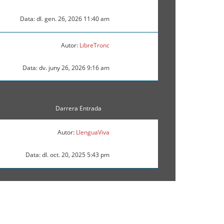
Data: dl. gen. 26, 2026 11:40 am
Autor:
LibreTronc
Data: dv. juny 26, 2026 9:16 am
Darrera Entrada
Autor:
LlenguaViva
Data: dl. oct. 20, 2025 5:43 pm