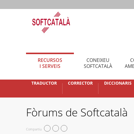
RECURSOS
CONEIXEU
C
I SERVEIS
SOFTCATALÀ
AMB
TRADUCTOR
CORRECTOR
DICCIONARIS
Fòrums de Softcatalà
Compartiu