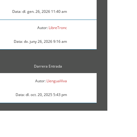
Data: dl. gen. 26, 2026 11:40 am
Autor:
LibreTronc
Data: dv. juny 26, 2026 9:16 am
Darrera Entrada
Autor:
LlenguaViva
Data: dl. oct. 20, 2025 5:43 pm