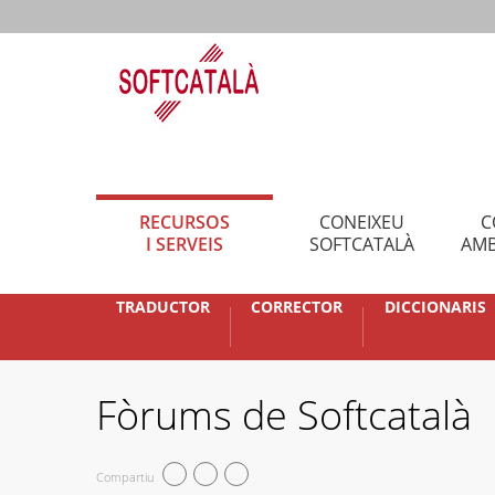
RECURSOS
CONEIXEU
C
I SERVEIS
SOFTCATALÀ
AMB
TRADUCTOR
CORRECTOR
DICCIONARIS
Fòrums de Softcatalà
Compartiu