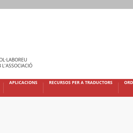
OL·LABOREU
 L'ASSOCIACIÓ
APLICACIONS
RECURSOS PER A TRADUCTORS
ORD