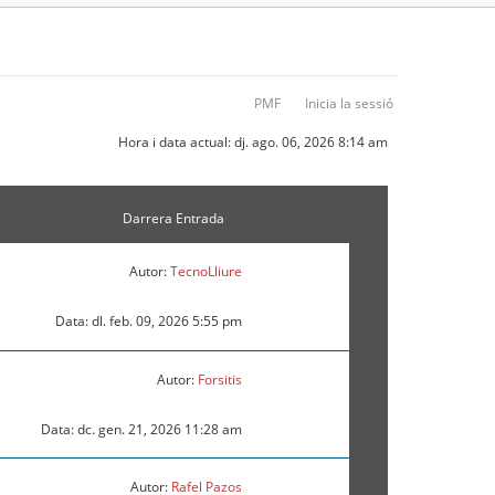
PMF
Inicia la sessió
Hora i data actual: dj. ago. 06, 2026 8:14 am
Darrera Entrada
Autor:
TecnoLliure
Data: dl. feb. 09, 2026 5:55 pm
Autor:
Forsitis
Data: dc. gen. 21, 2026 11:28 am
Autor:
Rafel Pazos