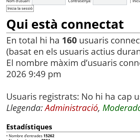
Nom d’usuari:
Contrasenya:
|
Inic
Qui està connectat
En total hi ha
160
usuaris connecta
(basat en els usuaris actius duran
El nombre màxim d’usuaris conn
2026 9:49 pm
Usuaris registrats: No hi ha cap u
Llegenda:
Administració
,
Moderado
Estadístiques
• Nombre d’entrades
15262