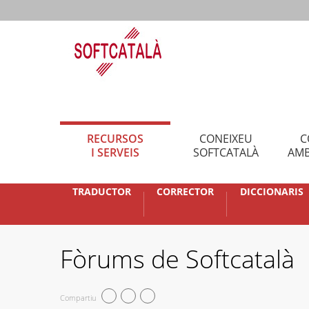
RECURSOS
CONEIXEU
C
I SERVEIS
SOFTCATALÀ
AMB
TRADUCTOR
CORRECTOR
DICCIONARIS
Fòrums de Softcatalà
Compartiu