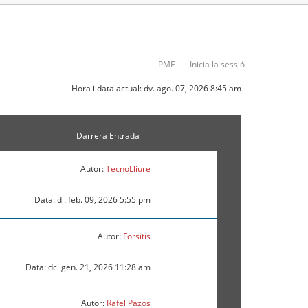
PMF
Inicia la sessió
Hora i data actual: dv. ago. 07, 2026 8:45 am
Darrera Entrada
Autor:
TecnoLliure
Data: dl. feb. 09, 2026 5:55 pm
Autor:
Forsitis
Data: dc. gen. 21, 2026 11:28 am
Autor:
Rafel Pazos