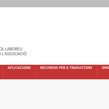
OL·LABOREU
 L'ASSOCIACIÓ
APLICACIONS
RECURSOS PER A TRADUCTORS
ORD