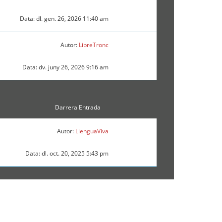
Data: dl. gen. 26, 2026 11:40 am
Autor:
LibreTronc
Data: dv. juny 26, 2026 9:16 am
Darrera Entrada
Autor:
LlenguaViva
Data: dl. oct. 20, 2025 5:43 pm