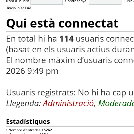
Nom d’usuari:
Contrasenya:
|
Inic
Qui està connectat
En total hi ha
114
usuaris connecta
(basat en els usuaris actius duran
El nombre màxim d’usuaris conn
2026 9:49 pm
Usuaris registrats: No hi ha cap u
Llegenda:
Administració
,
Moderado
Estadístiques
• Nombre d’entrades
15262