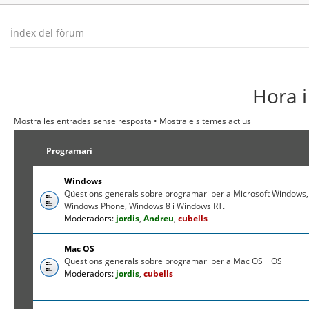
Índex del fòrum
Hora i
Mostra les entrades sense resposta
•
Mostra els temes actius
Programari
Windows
Qüestions generals sobre programari per a Microsoft Windows,
Windows Phone, Windows 8 i Windows RT.
Moderadors:
jordis
,
Andreu
,
cubells
Mac OS
Qüestions generals sobre programari per a Mac OS i iOS
Moderadors:
jordis
,
cubells