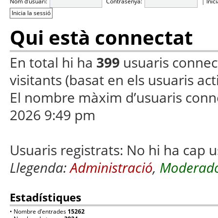
Nom d’usuari:
Contrasenya:
|
Inic
Qui està connectat
En total hi ha
399
usuaris connecta
visitants (basat en els usuaris ac
El nombre màxim d’usuaris conn
2026 9:49 pm
Usuaris registrats: No hi ha cap u
Llegenda:
Administració
,
Moderado
Estadístiques
• Nombre d’entrades
15262