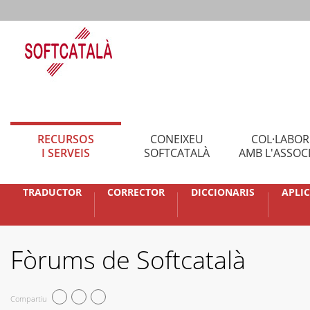
RECURSOS
CONEIXEU
COL·LABO
I SERVEIS
SOFTCATALÀ
AMB L'ASSOC
TRADUCTOR
CORRECTOR
DICCIONARIS
APLI
Fòrums de Softcatalà
Compartiu