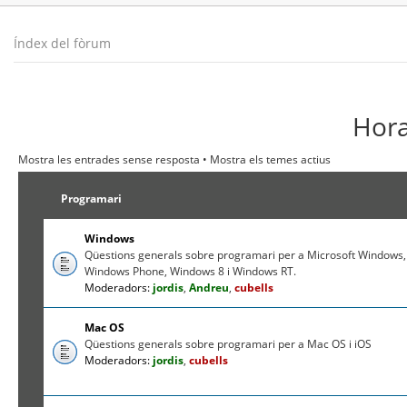
Índex del fòrum
Hora
Mostra les entrades sense resposta
•
Mostra els temes actius
Programari
Windows
Qüestions generals sobre programari per a Microsoft Windows,
Windows Phone, Windows 8 i Windows RT.
Moderadors:
jordis
,
Andreu
,
cubells
Mac OS
Qüestions generals sobre programari per a Mac OS i iOS
Moderadors:
jordis
,
cubells