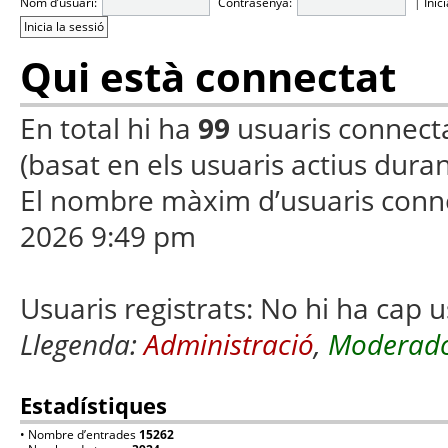
Nom d’usuari:
Contrasenya:
|
Inic
Qui està connectat
En total hi ha
99
usuaris connectats
(basat en els usuaris actius duran
El nombre màxim d’usuaris conn
2026 9:49 pm
Usuaris registrats: No hi ha cap u
Llegenda:
Administració
,
Moderado
Estadístiques
• Nombre d’entrades
15262