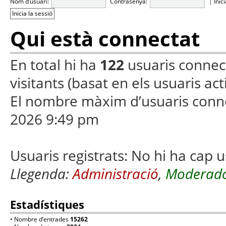
Nom d’usuari:
Contrasenya:
|
Inic
Qui està connectat
En total hi ha
122
usuaris connecta
visitants (basat en els usuaris ac
El nombre màxim d’usuaris conn
2026 9:49 pm
Usuaris registrats: No hi ha cap u
Llegenda:
Administració
,
Moderado
Estadístiques
• Nombre d’entrades
15262