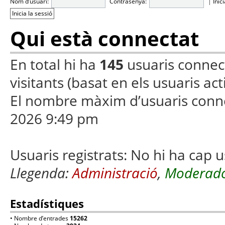
Nom d’usuari:
Contrasenya:
|
Inic
Qui està connectat
En total hi ha
145
usuaris connecta
visitants (basat en els usuaris ac
El nombre màxim d’usuaris conn
2026 9:49 pm
Usuaris registrats: No hi ha cap u
Llegenda:
Administració
,
Moderado
Estadístiques
• Nombre d’entrades
15262