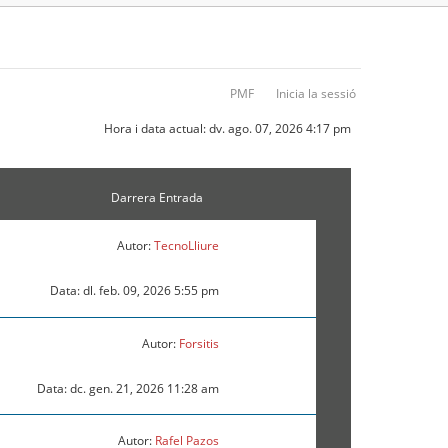
PMF
Inicia la sessió
Hora i data actual: dv. ago. 07, 2026 4:17 pm
Darrera Entrada
Autor:
TecnoLliure
Data: dl. feb. 09, 2026 5:55 pm
Autor:
Forsitis
Data: dc. gen. 21, 2026 11:28 am
Autor:
Rafel Pazos