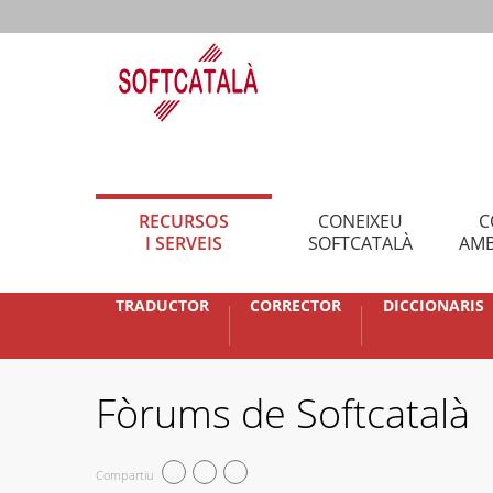
RECURSOS
CONEIXEU
C
I SERVEIS
SOFTCATALÀ
AMB
TRADUCTOR
CORRECTOR
DICCIONARIS
Fòrums de Softcatalà
Compartiu