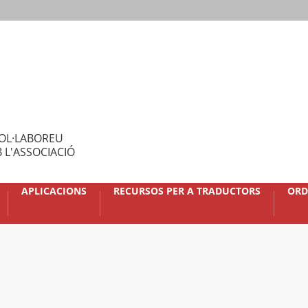
OL·LABOREU
 L'ASSOCIACIÓ
APLICACIONS
RECURSOS PER A TRADUCTORS
ORD