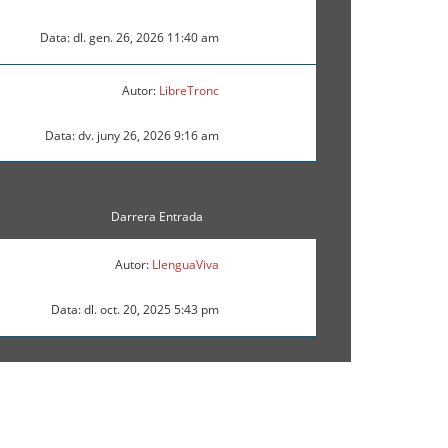
Data: dl. gen. 26, 2026 11:40 am
Autor:
LibreTronc
Data: dv. juny 26, 2026 9:16 am
Darrera Entrada
Autor:
LlenguaViva
Data: dl. oct. 20, 2025 5:43 pm