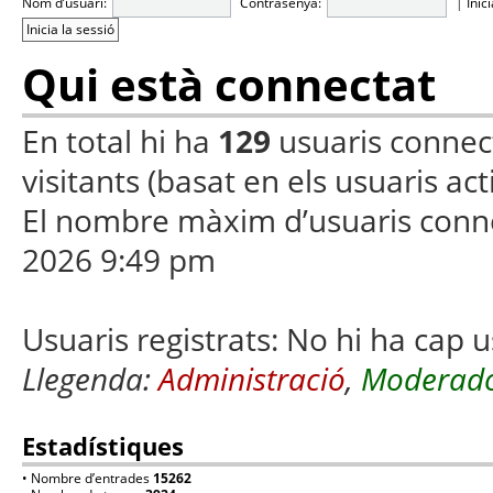
Nom d’usuari:
Contrasenya:
|
Inic
Qui està connectat
En total hi ha
129
usuaris connecta
visitants (basat en els usuaris ac
El nombre màxim d’usuaris conn
2026 9:49 pm
Usuaris registrats: No hi ha cap u
Llegenda:
Administració
,
Moderado
Estadístiques
• Nombre d’entrades
15262