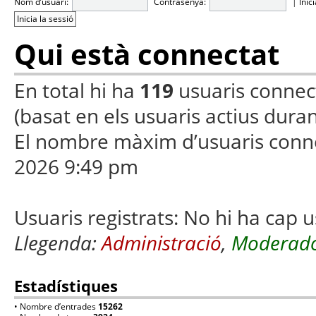
Nom d’usuari:
Contrasenya:
|
Inic
Qui està connectat
En total hi ha
119
usuaris connecta
(basat en els usuaris actius duran
El nombre màxim d’usuaris conn
2026 9:49 pm
Usuaris registrats: No hi ha cap u
Llegenda:
Administració
,
Moderado
Estadístiques
• Nombre d’entrades
15262