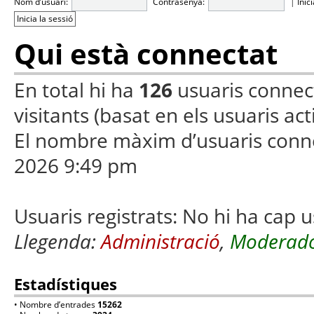
Nom d’usuari:
Contrasenya:
|
Inic
Qui està connectat
En total hi ha
126
usuaris connecta
visitants (basat en els usuaris ac
El nombre màxim d’usuaris conn
2026 9:49 pm
Usuaris registrats: No hi ha cap u
Llegenda:
Administració
,
Moderado
Estadístiques
• Nombre d’entrades
15262