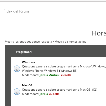
Índex del fòrum
Hora
Mostra les entrades sense resposta
•
Mostra els temes actius
Programari
Windows
Qüestions generals sobre programari per a Microsoft Windows,
Windows Phone, Windows 8 i Windows RT.
Moderadors:
jordis
,
Andreu
,
cubells
Mac OS
Qüestions generals sobre programari per a Mac OS i iOS
Moderadors:
jordis
,
cubells