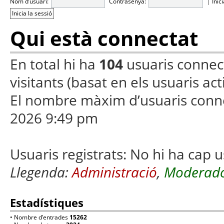
Nom d’usuari:
Contrasenya:
|
Inic
Qui està connectat
En total hi ha
104
usuaris connecta
visitants (basat en els usuaris ac
El nombre màxim d’usuaris conn
2026 9:49 pm
Usuaris registrats: No hi ha cap u
Llegenda:
Administració
,
Moderado
Estadístiques
• Nombre d’entrades
15262