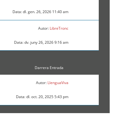
Data: dl. gen. 26, 2026 11:40 am
Autor:
LibreTronc
Data: dv. juny 26, 2026 9:16 am
Darrera Entrada
Autor:
LlenguaViva
Data: dl. oct. 20, 2025 5:43 pm