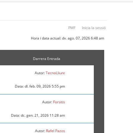
PMF
Inicia la sessió
Hora i data actual: dv. ago. 07, 2026 6:48 am
Darrera Entrada
Autor:
TecnoLliure
Data: dl. feb. 09, 2026 5:55 pm
Autor:
Forsitis
Data: dc. gen. 21, 2026 11:28 am
Autor:
Rafel Pazos