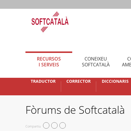
RECURSOS
CONEIXEU
C
I SERVEIS
SOFTCATALÀ
AMB
TRADUCTOR
CORRECTOR
DICCIONARIS
Fòrums de Softcatalà
Compartiu