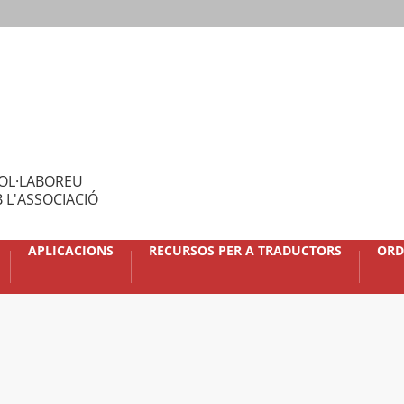
OL·LABOREU
 L'ASSOCIACIÓ
APLICACIONS
RECURSOS PER A TRADUCTORS
ORD