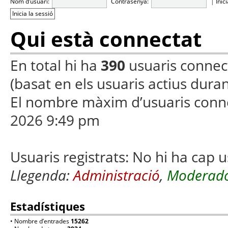
Nom d’usuari:
Contrasenya:
|
Inic
Qui està connectat
En total hi ha
390
usuaris connecta
(basat en els usuaris actius duran
El nombre màxim d’usuaris conn
2026 9:49 pm
Usuaris registrats: No hi ha cap u
Llegenda:
Administració
,
Moderado
Estadístiques
• Nombre d’entrades
15262