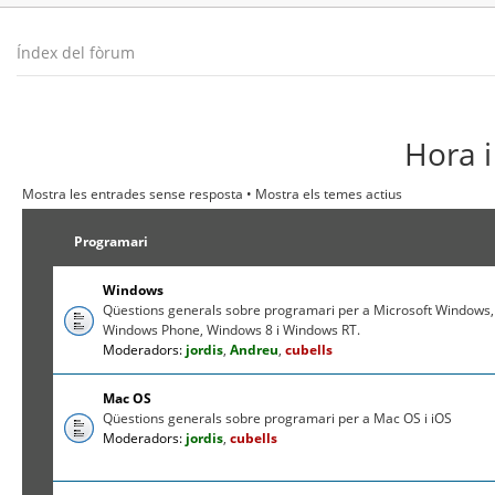
Índex del fòrum
Hora i
Mostra les entrades sense resposta
•
Mostra els temes actius
Programari
Windows
Qüestions generals sobre programari per a Microsoft Windows,
Windows Phone, Windows 8 i Windows RT.
Moderadors:
jordis
,
Andreu
,
cubells
Mac OS
Qüestions generals sobre programari per a Mac OS i iOS
Moderadors:
jordis
,
cubells