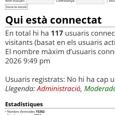
Nom d’usuari:
Contrasenya:
|
Inic
Qui està connectat
En total hi ha
117
usuaris connecta
visitants (basat en els usuaris ac
El nombre màxim d’usuaris conn
2026 9:49 pm
Usuaris registrats: No hi ha cap u
Llegenda:
Administració
,
Moderado
Estadístiques
• Nombre d’entrades
15262