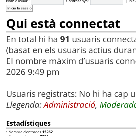
Nom d’usuari:
Contrasenya:
|
Inic
Qui està connectat
En total hi ha
91
usuaris connectats
(basat en els usuaris actius duran
El nombre màxim d’usuaris conn
2026 9:49 pm
Usuaris registrats: No hi ha cap u
Llegenda:
Administració
,
Moderado
Estadístiques
• Nombre d’entrades
15262