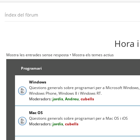
Índex del fòrum
Hora i
Mostra les entrades sense resposta
•
Mostra els temes actius
Programari
Windows
Qüestions generals sobre programari per a Microsoft Windows,
Windows Phone, Windows 8 i Windows RT.
Moderadors:
jordis
,
Andreu
,
cubells
Mac OS
Qüestions generals sobre programari per a Mac OS i iOS
Moderadors:
jordis
,
cubells