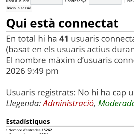
Nom d’usuari:
Contrasenya:
|
Inic
Qui està connectat
En total hi ha
41
usuaris connectats
(basat en els usuaris actius duran
El nombre màxim d’usuaris conn
2026 9:49 pm
Usuaris registrats: No hi ha cap u
Llegenda:
Administració
,
Moderado
Estadístiques
• Nombre d’entrades
15262