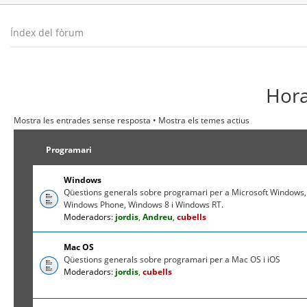
Índex del fòrum
Hora
Mostra les entrades sense resposta
•
Mostra els temes actius
Programari
Windows
Qüestions generals sobre programari per a Microsoft Windows,
Windows Phone, Windows 8 i Windows RT.
Moderadors:
jordis
,
Andreu
,
cubells
Mac OS
Qüestions generals sobre programari per a Mac OS i iOS
Moderadors:
jordis
,
cubells