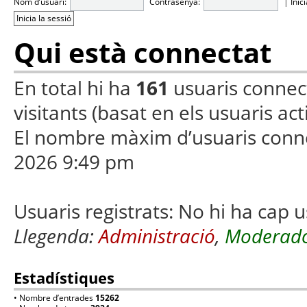
Nom d’usuari:
Contrasenya:
|
Inic
Qui està connectat
En total hi ha
161
usuaris connecta
visitants (basat en els usuaris ac
El nombre màxim d’usuaris conn
2026 9:49 pm
Usuaris registrats: No hi ha cap u
Llegenda:
Administració
,
Moderado
Estadístiques
• Nombre d’entrades
15262