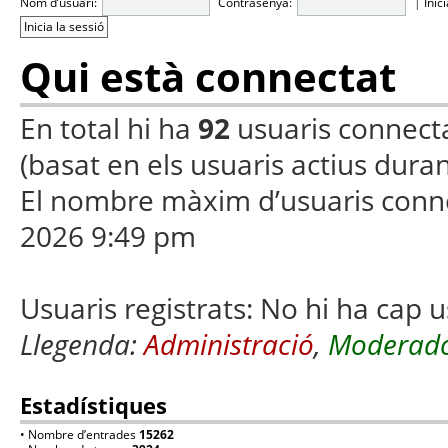
Nom d’usuari:
Contrasenya:
|
Inic
Qui està connectat
En total hi ha
92
usuaris connectats
(basat en els usuaris actius duran
El nombre màxim d’usuaris conn
2026 9:49 pm
Usuaris registrats: No hi ha cap u
Llegenda:
Administració
,
Moderado
Estadístiques
• Nombre d’entrades
15262