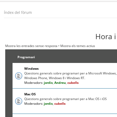
Índex del fòrum
Hora i
Mostra les entrades sense resposta
•
Mostra els temes actius
Programari
Windows
Qüestions generals sobre programari per a Microsoft Windows,
Windows Phone, Windows 8 i Windows RT.
Moderadors:
jordis
,
Andreu
,
cubells
Mac OS
Qüestions generals sobre programari per a Mac OS i iOS
Moderadors:
jordis
,
cubells