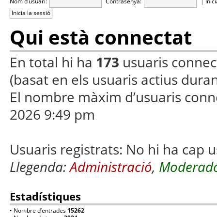
Nom d’usuari:
Contrasenya:
|
Inic
Qui està connectat
En total hi ha
173
usuaris connecta
(basat en els usuaris actius duran
El nombre màxim d’usuaris conn
2026 9:49 pm
Usuaris registrats: No hi ha cap u
Llegenda:
Administració
,
Moderado
Estadístiques
• Nombre d’entrades
15262