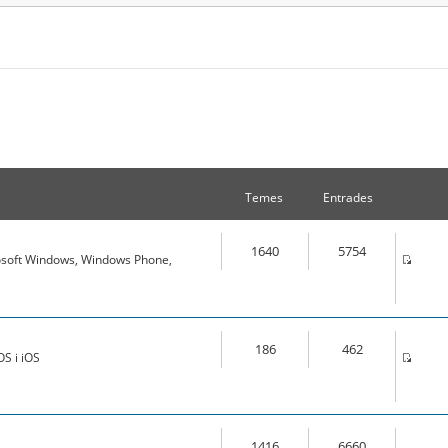
Temes
Entrades
1640
5754
osoft Windows, Windows Phone,
186
462
S i iOS
1416
6660