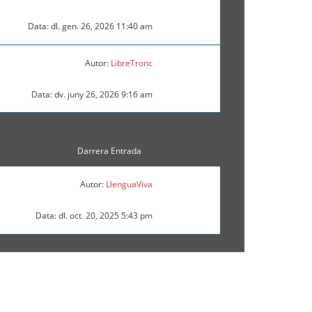
Data: dl. gen. 26, 2026 11:40 am
Autor:
LibreTronc
Data: dv. juny 26, 2026 9:16 am
Darrera Entrada
Autor:
LlenguaViva
Data: dl. oct. 20, 2025 5:43 pm