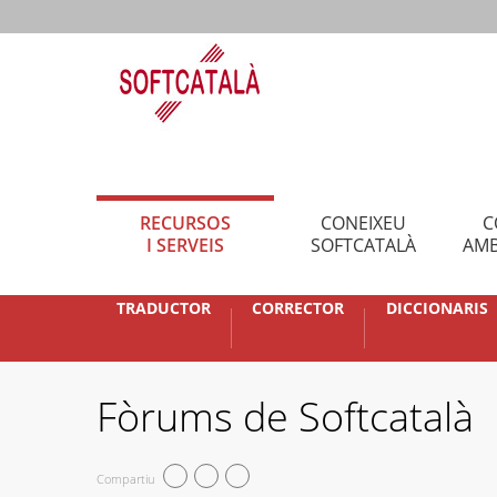
RECURSOS
CONEIXEU
C
I SERVEIS
SOFTCATALÀ
AMB
TRADUCTOR
CORRECTOR
DICCIONARIS
Fòrums de Softcatalà
Compartiu