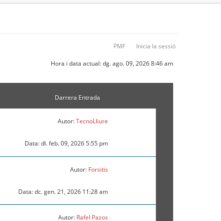
PMF
Inicia la sessió
Hora i data actual: dg. ago. 09, 2026 8:46 am
Darrera Entrada
Autor:
TecnoLliure
Data: dl. feb. 09, 2026 5:55 pm
Autor:
Forsitis
Data: dc. gen. 21, 2026 11:28 am
Autor:
Rafel Pazos