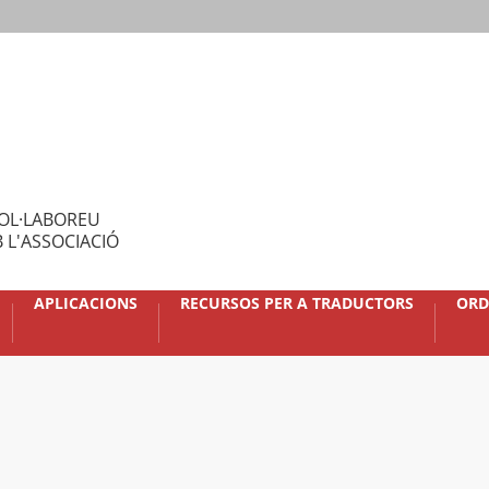
OL·LABOREU
 L'ASSOCIACIÓ
APLICACIONS
RECURSOS PER A TRADUCTORS
ORD