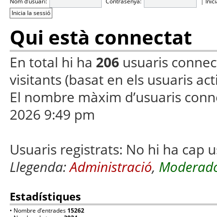
Nom d’usuari:
Contrasenya:
|
Inic
Qui està connectat
En total hi ha
206
usuaris connecta
visitants (basat en els usuaris ac
El nombre màxim d’usuaris conn
2026 9:49 pm
Usuaris registrats: No hi ha cap u
Llegenda:
Administració
,
Moderado
Estadístiques
• Nombre d’entrades
15262