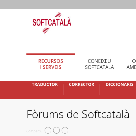
RECURSOS
CONEIXEU
C
I SERVEIS
SOFTCATALÀ
AMB
TRADUCTOR
CORRECTOR
DICCIONARIS
Fòrums de Softcatalà
Compartiu