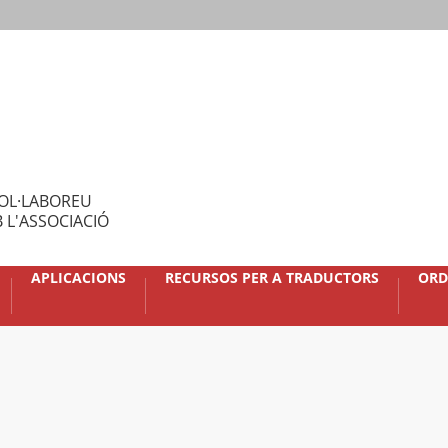
OL·LABOREU
 L'ASSOCIACIÓ
APLICACIONS
RECURSOS PER A TRADUCTORS
ORD