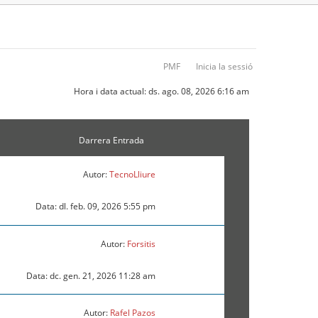
PMF
Inicia la sessió
Hora i data actual: ds. ago. 08, 2026 6:16 am
Darrera Entrada
Autor:
TecnoLliure
Data: dl. feb. 09, 2026 5:55 pm
Autor:
Forsitis
Data: dc. gen. 21, 2026 11:28 am
Autor:
Rafel Pazos