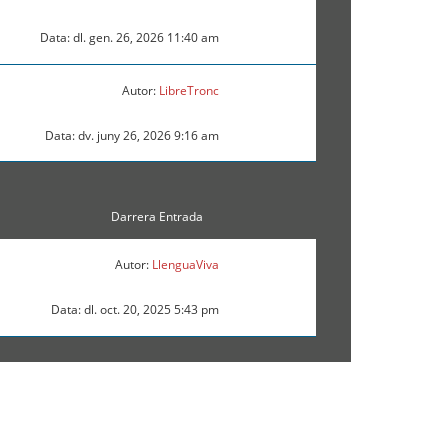
Data: dl. gen. 26, 2026 11:40 am
Autor:
LibreTronc
Data: dv. juny 26, 2026 9:16 am
Darrera Entrada
Autor:
LlenguaViva
Data: dl. oct. 20, 2025 5:43 pm