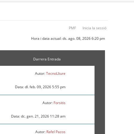
PMF
Inicia la sessió
Hora i data actual: ds. ago. 08, 2026 6:20 pm
Darrera Entrada
Autor:
TecnoLliure
Data: dl. feb. 09, 2026 5:55 pm
Autor:
Forsitis
Data: dc. gen. 21, 2026 11:28 am
Autor:
Rafel Pazos