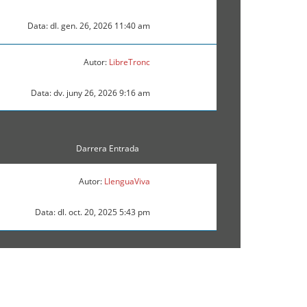
Data: dl. gen. 26, 2026 11:40 am
Autor:
LibreTronc
Data: dv. juny 26, 2026 9:16 am
Darrera Entrada
Autor:
LlenguaViva
Data: dl. oct. 20, 2025 5:43 pm