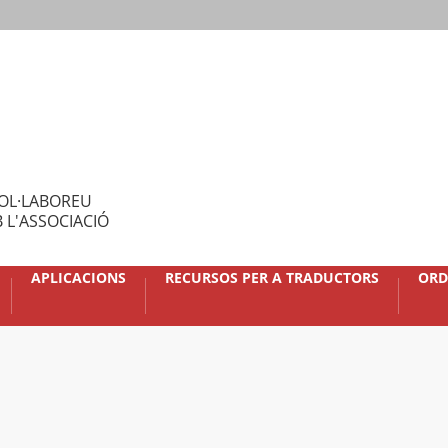
OL·LABOREU
 L'ASSOCIACIÓ
APLICACIONS
RECURSOS PER A TRADUCTORS
ORD