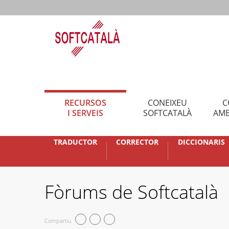
RECURSOS
CONEIXEU
C
I SERVEIS
SOFTCATALÀ
AMB
TRADUCTOR
CORRECTOR
DICCIONARIS
Fòrums de Softcatalà
Compartiu