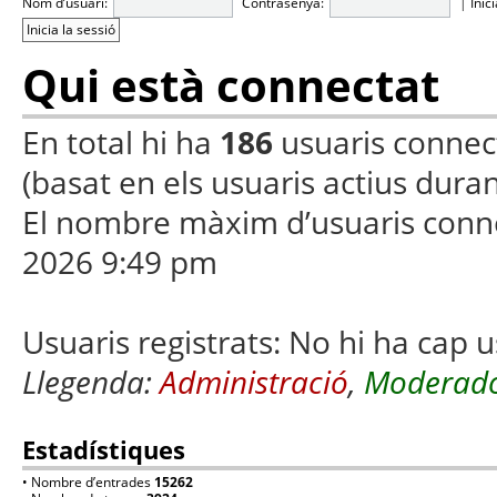
Nom d’usuari:
Contrasenya:
|
Inic
Qui està connectat
En total hi ha
186
usuaris connecta
(basat en els usuaris actius duran
El nombre màxim d’usuaris conn
2026 9:49 pm
Usuaris registrats: No hi ha cap u
Llegenda:
Administració
,
Moderado
Estadístiques
• Nombre d’entrades
15262