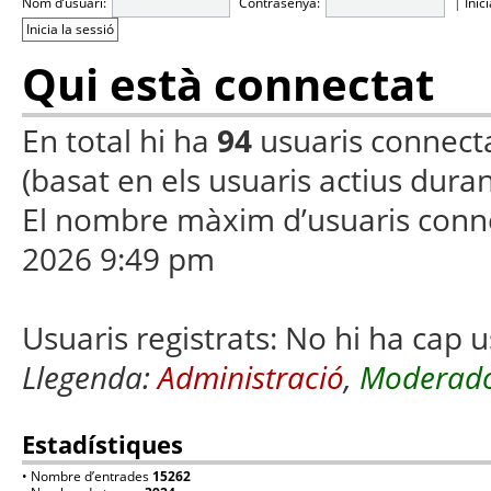
Nom d’usuari:
Contrasenya:
|
Inic
Qui està connectat
En total hi ha
94
usuaris connectats
(basat en els usuaris actius duran
El nombre màxim d’usuaris conn
2026 9:49 pm
Usuaris registrats: No hi ha cap u
Llegenda:
Administració
,
Moderado
Estadístiques
• Nombre d’entrades
15262