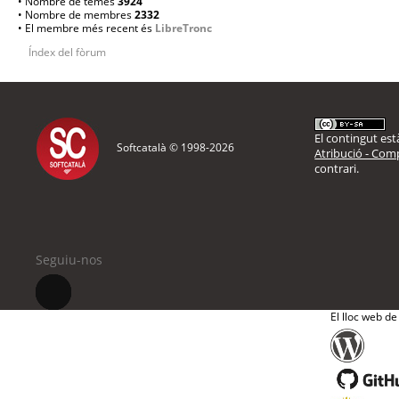
• Nombre de temes
3924
• Nombre de membres
2332
• El membre més recent és
LibreTronc
Índex del fòrum
El contingut està
Softcatalà © 1998-
2026
Atribució - Comp
contrari.
Seguiu-nos
El lloc web de