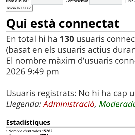
Nom d’usuari:
Contrasenya:
|
Inic
Qui està connectat
En total hi ha
130
usuaris connecta
(basat en els usuaris actius duran
El nombre màxim d’usuaris conn
2026 9:49 pm
Usuaris registrats: No hi ha cap u
Llegenda:
Administració
,
Moderado
Estadístiques
• Nombre d’entrades
15262