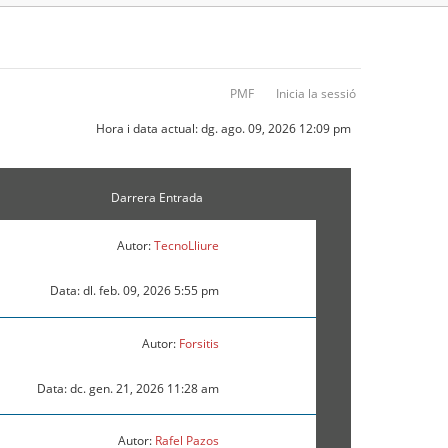
PMF
Inicia la sessió
Hora i data actual: dg. ago. 09, 2026 12:09 pm
Darrera Entrada
Autor:
TecnoLliure
Data: dl. feb. 09, 2026 5:55 pm
Autor:
Forsitis
Data: dc. gen. 21, 2026 11:28 am
Autor:
Rafel Pazos