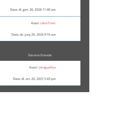
Data: dl. gen. 26, 2026 11:40 am
Autor:
LibreTronc
Data: dv. juny 26, 2026 9:16 am
Darrera Entrada
Autor:
LlenguaViva
Data: dl. oct. 20, 2025 5:43 pm