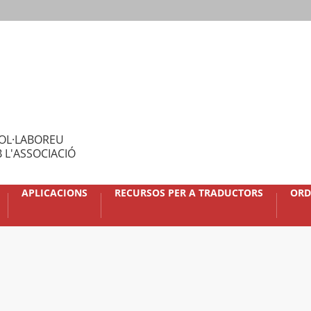
OL·LABOREU
 L'ASSOCIACIÓ
APLICACIONS
RECURSOS PER A TRADUCTORS
ORD