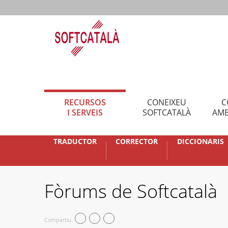
RECURSOS
CONEIXEU
C
I SERVEIS
SOFTCATALÀ
AMB
TRADUCTOR
CORRECTOR
DICCIONARIS
Fòrums de Softcatalà
Compartiu