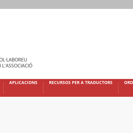
OL·LABOREU
 L'ASSOCIACIÓ
APLICACIONS
RECURSOS PER A TRADUCTORS
ORD