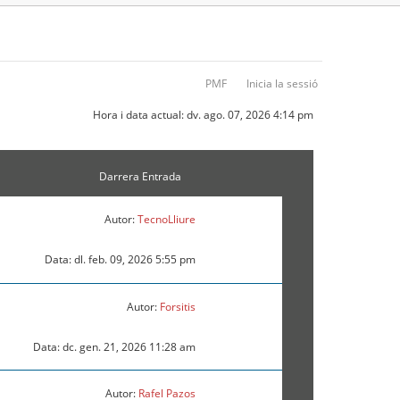
PMF
Inicia la sessió
Hora i data actual: dv. ago. 07, 2026 4:14 pm
Darrera Entrada
Autor:
TecnoLliure
Data: dl. feb. 09, 2026 5:55 pm
Autor:
Forsitis
Data: dc. gen. 21, 2026 11:28 am
Autor:
Rafel Pazos