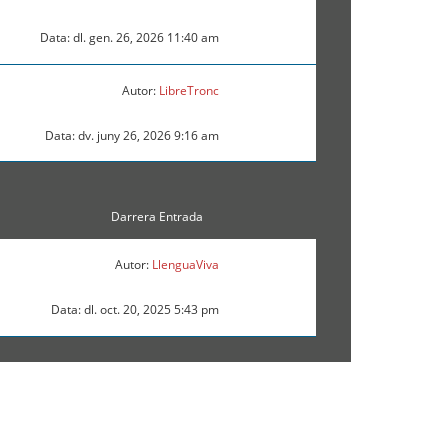
Data: dl. gen. 26, 2026 11:40 am
Autor:
LibreTronc
Data: dv. juny 26, 2026 9:16 am
Darrera Entrada
Autor:
LlenguaViva
Data: dl. oct. 20, 2025 5:43 pm