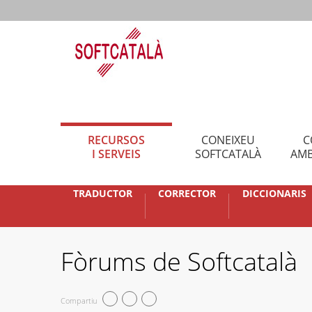
RECURSOS
CONEIXEU
C
I SERVEIS
SOFTCATALÀ
AMB
TRADUCTOR
CORRECTOR
DICCIONARIS
Fòrums de Softcatalà
Compartiu