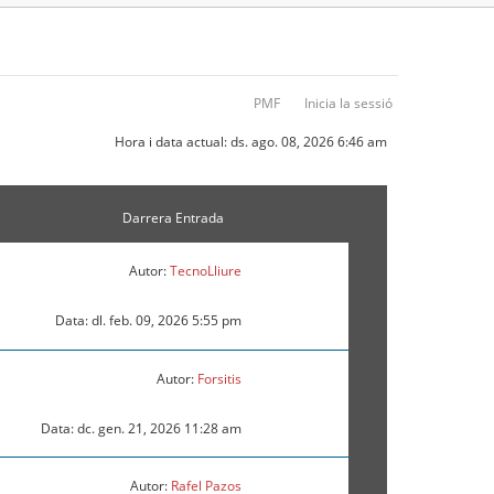
PMF
Inicia la sessió
Hora i data actual: ds. ago. 08, 2026 6:46 am
Darrera Entrada
Autor:
TecnoLliure
Data: dl. feb. 09, 2026 5:55 pm
Autor:
Forsitis
Data: dc. gen. 21, 2026 11:28 am
Autor:
Rafel Pazos