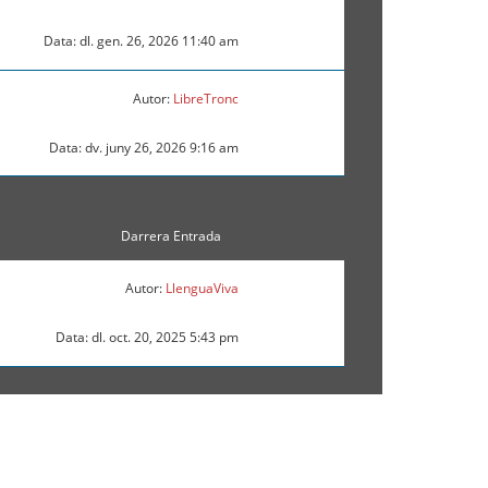
Data: dl. gen. 26, 2026 11:40 am
Autor:
LibreTronc
Data: dv. juny 26, 2026 9:16 am
Darrera Entrada
Autor:
LlenguaViva
Data: dl. oct. 20, 2025 5:43 pm