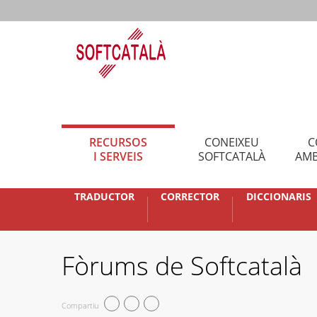
RECURSOS
CONEIXEU
C
I SERVEIS
SOFTCATALÀ
AMB
TRADUCTOR
CORRECTOR
DICCIONARIS
Fòrums de Softcatalà
Compartiu