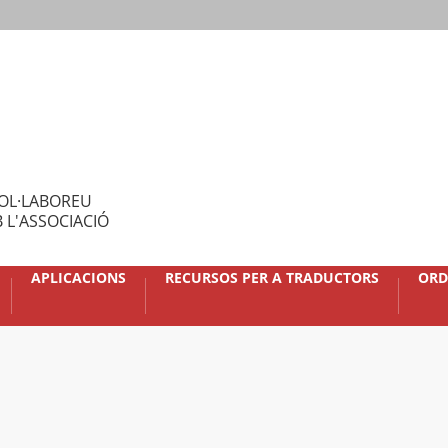
OL·LABOREU
 L'ASSOCIACIÓ
APLICACIONS
RECURSOS PER A TRADUCTORS
ORD