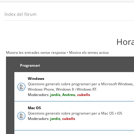
Índex del fòrum
Hora
Mostra les entrades sense resposta
•
Mostra els temes actius
Programari
Windows
Qüestions generals sobre programari per a Microsoft Windows,
Windows Phone, Windows 8 i Windows RT.
Moderadors:
jordis
,
Andreu
,
cubells
Mac OS
Qüestions generals sobre programari per a Mac OS i iOS
Moderadors:
jordis
,
cubells