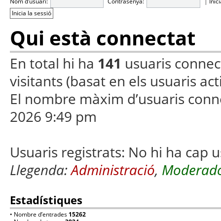
Nom d’usuari:
Contrasenya:
|
Inic
Qui està connectat
En total hi ha
141
usuaris connecta
visitants (basat en els usuaris ac
El nombre màxim d’usuaris conn
2026 9:49 pm
Usuaris registrats: No hi ha cap u
Llegenda:
Administració
,
Moderado
Estadístiques
• Nombre d’entrades
15262