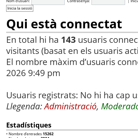
Nom d’usuari:
Contrasenya:
|
Inic
Qui està connectat
En total hi ha
143
usuaris connecta
visitants (basat en els usuaris ac
El nombre màxim d’usuaris conn
2026 9:49 pm
Usuaris registrats: No hi ha cap u
Llegenda:
Administració
,
Moderado
Estadístiques
• Nombre d’entrades
15262