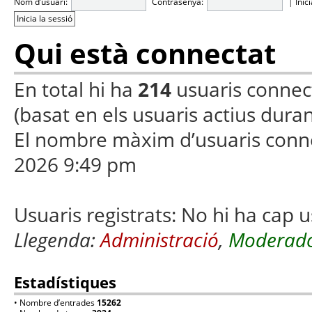
Nom d’usuari:
Contrasenya:
|
Inic
Qui està connectat
En total hi ha
214
usuaris connecta
(basat en els usuaris actius duran
El nombre màxim d’usuaris conn
2026 9:49 pm
Usuaris registrats: No hi ha cap u
Llegenda:
Administració
,
Moderado
Estadístiques
• Nombre d’entrades
15262