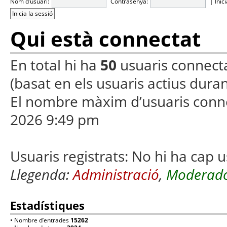
Nom d’usuari:
Contrasenya:
|
Inic
Qui està connectat
En total hi ha
50
usuaris connectats
(basat en els usuaris actius duran
El nombre màxim d’usuaris conn
2026 9:49 pm
Usuaris registrats: No hi ha cap u
Llegenda:
Administració
,
Moderado
Estadístiques
• Nombre d’entrades
15262