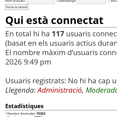
Nom d’usuari:
Contrasenya:
|
Inic
Qui està connectat
En total hi ha
117
usuaris connecta
(basat en els usuaris actius duran
El nombre màxim d’usuaris conn
2026 9:49 pm
Usuaris registrats: No hi ha cap u
Llegenda:
Administració
,
Moderado
Estadístiques
• Nombre d’entrades
15262