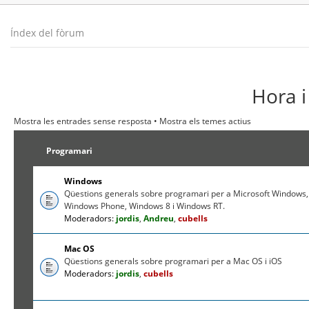
Índex del fòrum
Hora i
Mostra les entrades sense resposta
•
Mostra els temes actius
Programari
Windows
Qüestions generals sobre programari per a Microsoft Windows,
Windows Phone, Windows 8 i Windows RT.
Moderadors:
jordis
,
Andreu
,
cubells
Mac OS
Qüestions generals sobre programari per a Mac OS i iOS
Moderadors:
jordis
,
cubells