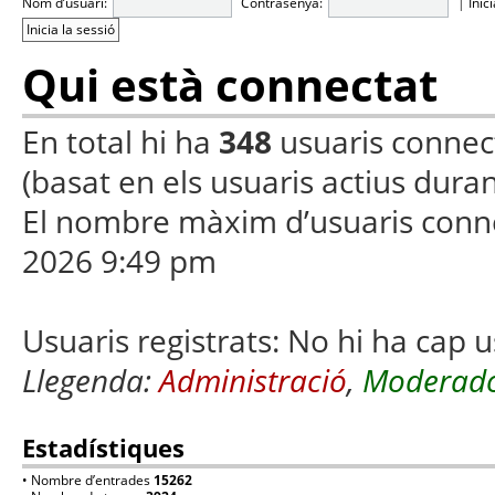
Nom d’usuari:
Contrasenya:
|
Inic
Qui està connectat
En total hi ha
348
usuaris connecta
(basat en els usuaris actius duran
El nombre màxim d’usuaris conn
2026 9:49 pm
Usuaris registrats: No hi ha cap u
Llegenda:
Administració
,
Moderado
Estadístiques
• Nombre d’entrades
15262