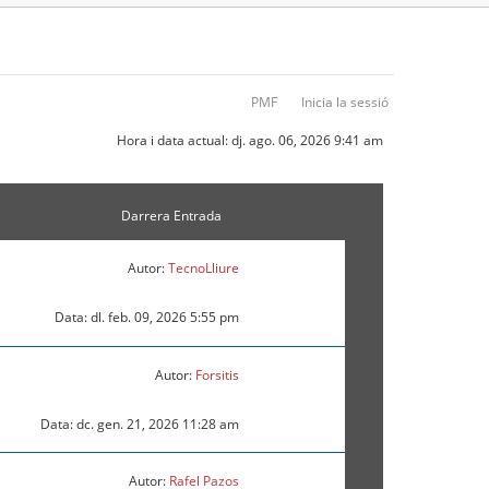
PMF
Inicia la sessió
Hora i data actual: dj. ago. 06, 2026 9:41 am
Darrera Entrada
Autor:
TecnoLliure
Data: dl. feb. 09, 2026 5:55 pm
Autor:
Forsitis
Data: dc. gen. 21, 2026 11:28 am
Autor:
Rafel Pazos