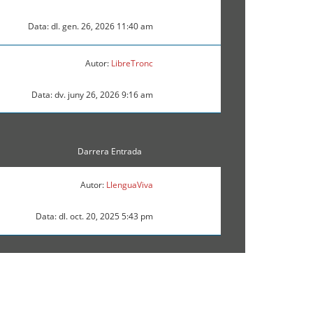
Data: dl. gen. 26, 2026 11:40 am
Autor:
LibreTronc
Data: dv. juny 26, 2026 9:16 am
Darrera Entrada
Autor:
LlenguaViva
Data: dl. oct. 20, 2025 5:43 pm