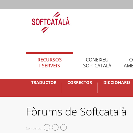
RECURSOS
CONEIXEU
C
I SERVEIS
SOFTCATALÀ
AMB
TRADUCTOR
CORRECTOR
DICCIONARIS
Fòrums de Softcatalà
Compartiu