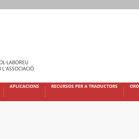
OL·LABOREU
 L'ASSOCIACIÓ
APLICACIONS
RECURSOS PER A TRADUCTORS
ORD