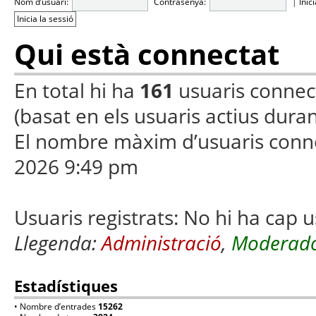
Nom d’usuari:
Contrasenya:
|
Inic
Qui està connectat
En total hi ha
161
usuaris connecta
(basat en els usuaris actius duran
El nombre màxim d’usuaris conn
2026 9:49 pm
Usuaris registrats: No hi ha cap u
Llegenda:
Administració
,
Moderado
Estadístiques
• Nombre d’entrades
15262