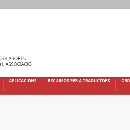
OL·LABOREU
 L'ASSOCIACIÓ
APLICACIONS
RECURSOS PER A TRADUCTORS
ORD