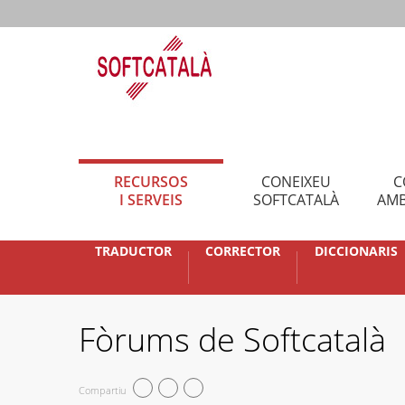
RECURSOS
CONEIXEU
C
I SERVEIS
SOFTCATALÀ
AMB
TRADUCTOR
CORRECTOR
DICCIONARIS
Fòrums de Softcatalà
Compartiu