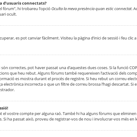
ta d’usuaris connectats?
el fòrum”, hi trobareu l’opció
Oculta la meva presència quan estic connectat
. A
ari ocult.
erar, es pot canviar fàcilment. Visiteu la pàgina d’inici de sessió i feu clic 
 són correctes, pot haver passat una d’aquestes dues coses. Si la funció CO
ccions que heu rebut. Alguns fòrums també requereixen l’activació dels compt
ormació es mostra durant el procés de registre. Si heu rebut un correu electr
 electrònica incorrecta o que un filtre de correu brossa l’hagi descartat. Si
strador.
ssió!
at el vostre compte per alguna raó. També hi ha alguns fòrums que eliminen 
. Si ha passat això, proveu de registrar-vos de nou i involucrar-vos més en l