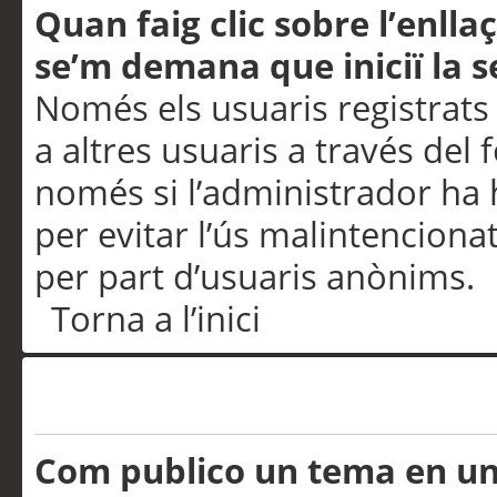
Quan faig clic sobre l’enlla
se’m demana que iniciï la s
Només els usuaris registrats
a altres usuaris a través del 
només si l’administrador ha h
per evitar l’ús malintenciona
per part d’usuaris anònims.
Torna a l’inici
Problemes de publicació
Com publico un tema en u