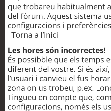
que trobareu habitualment a 
del fòrum. Aquest sistema us
configuracions i preferències
Torna a l’inici
Les hores són incorrectes!
És possibble que els temps e
diferent del vostre. Si és així
l’usuari i canvieu el fus hora
zona on us trobeu, p.ex. Lond
Tingueu en compte que, com
configuracions, només els us