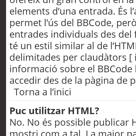
elements d’una entrada. És l’
permet l’ús del BBCode, però
entrades individuals des del
té un estil similar al de l’HT
delimitades per claudàtors [ i
informació sobre el BBCode l
accedir des de la pàgina de p
Torna a l’inici
Puc utilitzar HTML?
No. No és possible publicar
mostri com a tal. La major pa