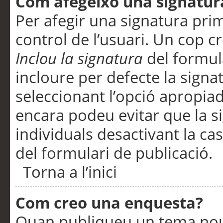
Com afegeixo una signatur
Per afegir una signatura pri
control de l’usuari. Un cop c
Inclou la signatura
del formul
incloure per defecte la signa
seleccionant l’opció apropiada
encara podeu evitar que la s
individuals desactivant la ca
del formulari de publicació.
Torna a l’inici
Com creo una enquesta?
Quan publiqueu un tema nou 