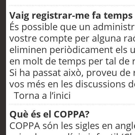
Vaig registrar-me fa temps p
És possible que un administr
vostre compte per alguna ra
eliminen periòdicament els u
en molt de temps per tal de 
Si ha passat això, proveu de 
vos més en les discussions d
Torna a l’inici
Què és el COPPA?
COPPA són les sigles en anglè