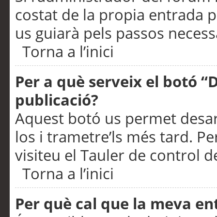
costat de la propia entrada p
us guiarà pels passos necessa
Torna a l’inici
Per a què serveix el botó “
publicació?
Aquest botó us permet desar
los i trametre’ls més tard. P
visiteu el Tauler de control de
Torna a l’inici
Per què cal que la meva en