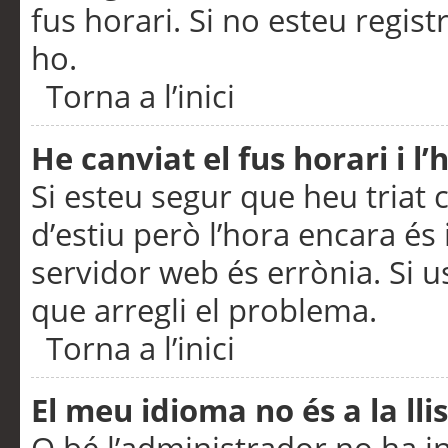
fus horari. Si no esteu regis
ho.
Torna a l’inici
He canviat el fus horari i 
Si esteu segur que heu triat c
d’estiu però l’hora encara és 
servidor web és errònia. Si u
que arregli el problema.
Torna a l’inici
El meu idioma no és a la llis