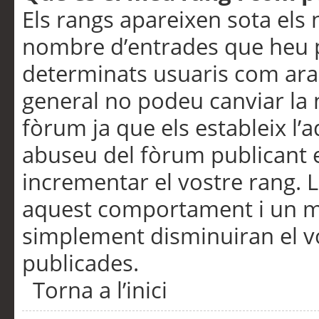
Els rangs apareixen sota els 
nombre d’entrades que heu p
determinats usuaris com ara
general no podeu canviar la
fòrum ja que els estableix l’
abuseu del fòrum publicant 
incrementar el vostre rang. 
aquest comportament i un m
simplement disminuiran el v
publicades.
Torna a l’inici