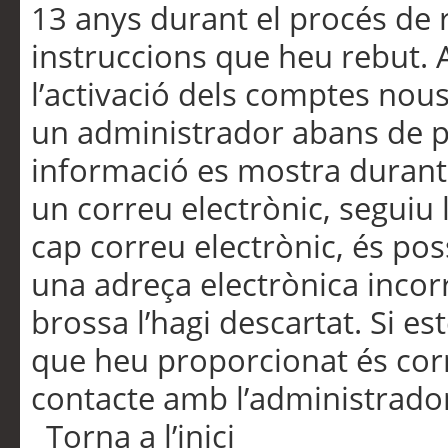
13 anys durant el procés de r
instruccions que heu rebut.
l’activació dels comptes nous,
un administrador abans de po
informació es mostra durant 
un correu electrònic, seguiu 
cap correu electrònic, és po
una adreça electrònica incorr
brossa l’hagi descartat. Si es
que heu proporcionat és cor
contacte amb l’administrado
Torna a l’inici