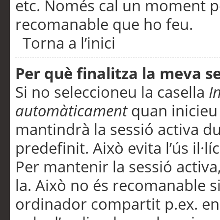
etc. Només cal un moment per
recomanable que ho feu.
Torna a l’inici
Per què finalitza la meva 
Si no seleccioneu la casella
I
automàticament
quan inicieu
mantindrà la sessió activa d
predefinit. Això evita l’ús il·l
Per mantenir la sessió activa,
la. Això no és recomanable s
ordinador compartit p.ex. en