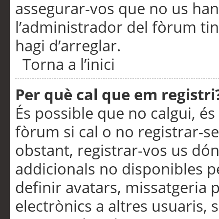
assegurar-vos que no us han
l’administrador del fòrum ti
hagi d’arreglar.
Torna a l’inici
Per què cal que em registri
És possible que no calgui, és
fòrum si cal o no registrar-s
obstant, registrar-vos us dón
addicionals no disponibles pe
definir avatars, missatgeria
electrònics a altres usuaris,