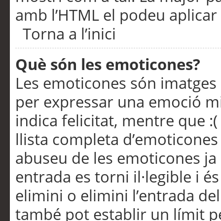
amb l’HTML el podeu aplicar 
Torna a l’inici
Què són les emoticones?
Les emoticones són imatges p
per expressar una emoció mitj
indica felicitat, mentre que :
llista completa d’emoticones 
abuseu de les emoticones ja
entrada es torni il·legible i
elimini o elimini l’entrada de
també pot establir un límit 