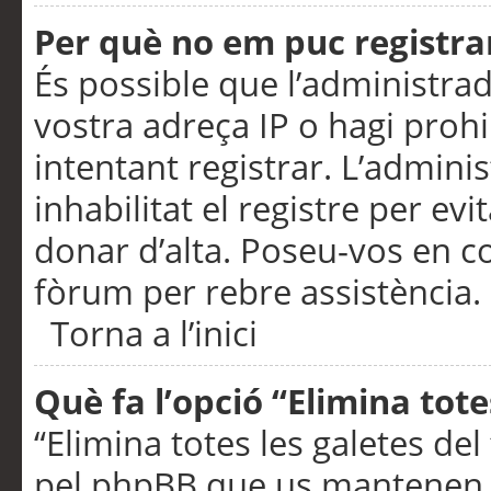
Per què no em puc registra
És possible que l’administra
vostra adreça IP o hagi prohi
intentant registrar. L’admin
inhabilitat el registre per ev
donar d’alta. Poseu-vos en c
fòrum per rebre assistència.
Torna a l’inici
Què fa l’opció “Elimina tote
“Elimina totes les galetes de
pel phpBB que us mantenen au