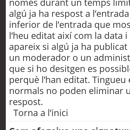
només durant un temps limita
algú ja ha respost a l’entrada
inferior de l’entrada que m
l’heu editat així com la data 
apareix si algú ja ha publica
un moderador o un administra
que si ho desitgen es possib
perquè l’han editat. Tingueu
normals no poden eliminar un
respost.
Torna a l’inici