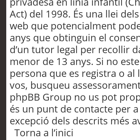
privadesa en línia infantil (
Act) del 1998. És una llei dels
web que potencialment pode
anys que obtinguin el consen
d’un tutor legal per recollir 
menor de 13 anys. Si no este
persona que es registra o al 
vos, busqueu assessorament 
phpBB Group no us pot propo
és un punt de contacte per a 
excepció dels descrits més av
Torna a l’inici