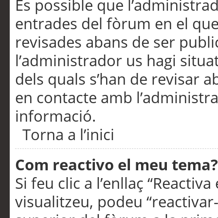
És possible que l’administrad
entrades del fòrum en el que
revisades abans de ser publ
l’administrador us hagi situa
dels quals s’han de revisar 
en contacte amb l’administr
informació.
Torna a l’inici
Com reactivo el meu tema?
Si feu clic a l’enllaç “Reacti
visualitzeu, podeu “reactivar-