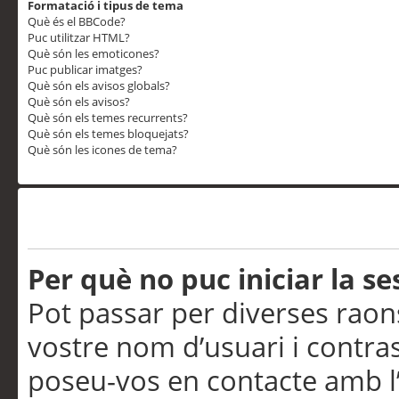
Formatació i tipus de tema
Què és el BBCode?
Puc utilitzar HTML?
Què són les emoticones?
Puc publicar imatges?
Què són els avisos globals?
Què són els avisos?
Què són els temes recurrents?
Què són els temes bloquejats?
Què són les icones de tema?
Problemes d’inici de sess
Per què no puc iniciar la se
Pot passar per diverses raon
vostre nom d’usuari i contra
poseu-vos en contacte amb l