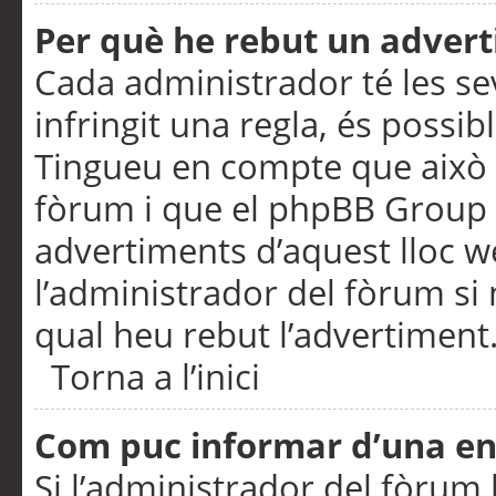
Per què he rebut un adver
Cada administrador té les se
infringit una regla, és possi
Tingueu en compte que això é
fòrum i que el phpBB Group 
advertiments d’aquest lloc 
l’administrador del fòrum si 
qual heu rebut l’advertiment
Torna a l’inici
Com puc informar d’una e
Si l’administrador del fòrum