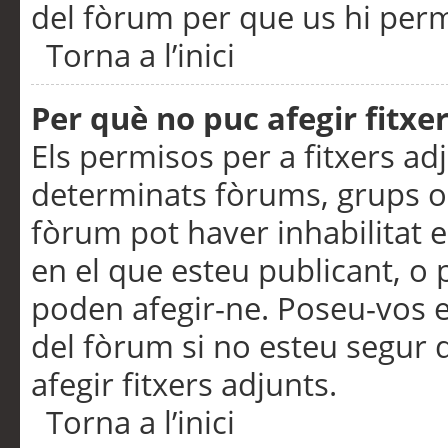
del fòrum per que us hi perme
Torna a l’inici
Per què no puc afegir fitxe
Els permisos per a fitxers a
determinats fòrums, grups o 
fòrum pot haver inhabilitat e
en el que esteu publicant, 
poden afegir-ne. Poseu-vos 
del fòrum si no esteu segur 
afegir fitxers adjunts.
Torna a l’inici