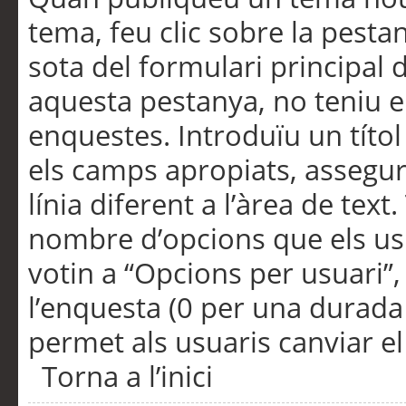
tema, feu clic sobre la pesta
sota del formulari principal 
aquesta pestanya, no teniu e
enquestes. Introduïu un títo
els camps apropiats, assegu
línia diferent a l’àrea de tex
nombre d’opcions que els us
votin a “Opcions per usuari”,
l’enquesta (0 per una durada i
permet als usuaris canviar el
Torna a l’inici