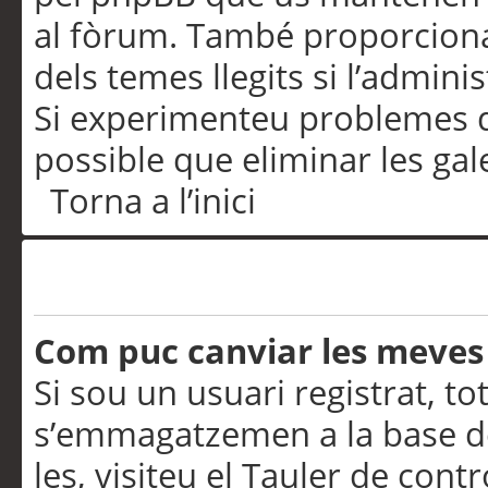
al fòrum. També proporciona
dels temes llegits si l’admini
Si experimenteu problemes d’in
possible que eliminar les gal
Torna a l’inici
Preferències i configurac
Com puc canviar les meves
Si sou un usuari registrat, to
s’emmagatzemen a la base de
les, visiteu el Tauler de contr