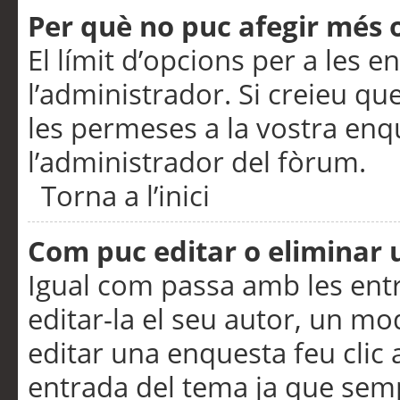
Per què no puc afegir més 
El límit d’opcions per a les e
l’administrador. Si creieu q
les permeses a la vostra en
l’administrador del fòrum.
Torna a l’inici
Com puc editar o eliminar
Igual com passa amb les en
editar-la el seu autor, un m
editar una enquesta feu clic 
entrada del tema ja que semp