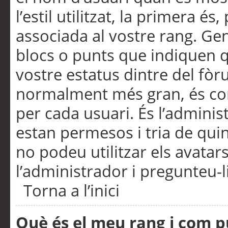
l’estil utilitzat, la primera 
associada al vostre rang. Ge
blocs o punts que indiquen q
vostre estatus dintre del fò
normalment més gran, és con
per cada usuari. És l’administ
estan permesos i tria de qui
no podeu utilitzar els avata
l’administrador i pregunteu-li
Torna a l’inici
Què és el meu rang i com p