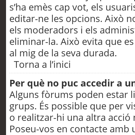
s’ha emès cap vot, els usuar
editar-ne les opcions. Això n
els moderadors i els adminis
eliminar-la. Això evita que e
al mig de la seva durada.
Torna a l’inici
Per què no puc accedir a u
Alguns fòrums poden estar li
grups. És possible que per visu
o realitzar-hi una altra acci
Poseu-vos en contacte amb 