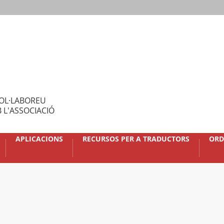
OL·LABOREU
 L'ASSOCIACIÓ
APLICACIONS
RECURSOS PER A TRADUCTORS
ORD