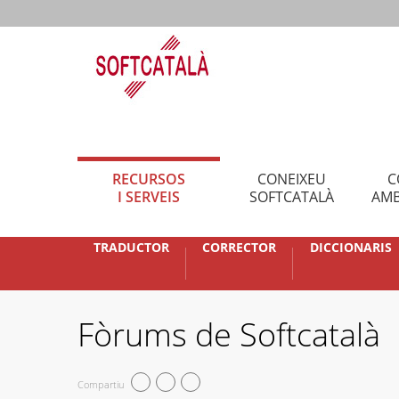
RECURSOS
CONEIXEU
C
I SERVEIS
SOFTCATALÀ
AMB
TRADUCTOR
CORRECTOR
DICCIONARIS
Fòrums de Softcatalà
Compartiu