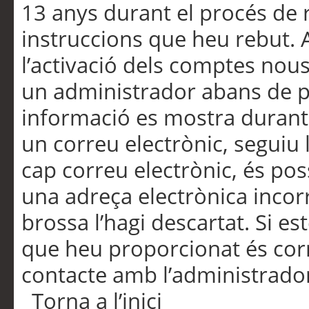
13 anys durant el procés de r
instruccions que heu rebut.
l’activació dels comptes nous,
un administrador abans de po
informació es mostra durant 
un correu electrònic, seguiu 
cap correu electrònic, és po
una adreça electrònica incorr
brossa l’hagi descartat. Si es
que heu proporcionat és cor
contacte amb l’administrado
Torna a l’inici