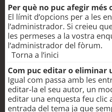
Per què no puc afegir més 
El límit d’opcions per a les e
l’administrador. Si creieu q
les permeses a la vostra en
l’administrador del fòrum.
Torna a l’inici
Com puc editar o eliminar
Igual com passa amb les en
editar-la el seu autor, un m
editar una enquesta feu clic 
entrada del tema ja que semp