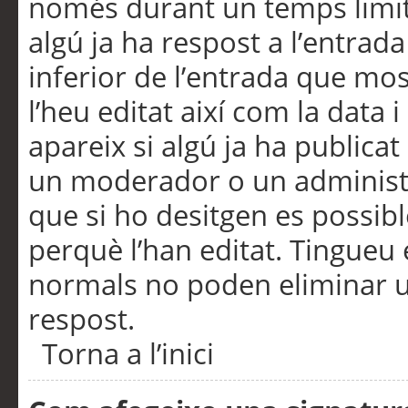
només durant un temps limita
algú ja ha respost a l’entrada
inferior de l’entrada que m
l’heu editat així com la data 
apareix si algú ja ha publica
un moderador o un administra
que si ho desitgen es possib
perquè l’han editat. Tingueu
normals no poden eliminar un
respost.
Torna a l’inici