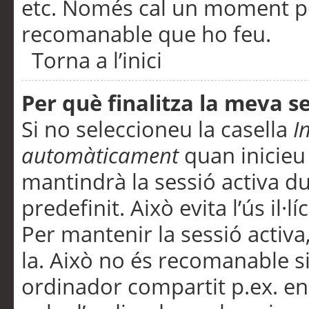
etc. Només cal un moment per
recomanable que ho feu.
Torna a l’inici
Per què finalitza la meva 
Si no seleccioneu la casella
I
automàticament
quan inicieu
mantindrà la sessió activa d
predefinit. Això evita l’ús il·l
Per mantenir la sessió activa,
la. Això no és recomanable s
ordinador compartit p.ex. en