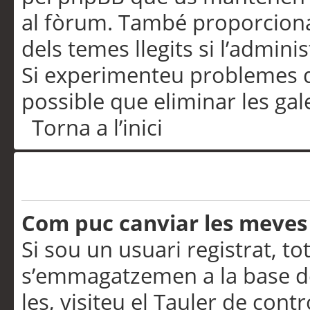
al fòrum. També proporciona
dels temes llegits si l’admini
Si experimenteu problemes d’in
possible que eliminar les gal
Torna a l’inici
Preferències i configurac
Com puc canviar les meves
Si sou un usuari registrat, to
s’emmagatzemen a la base de
les, visiteu el Tauler de contr