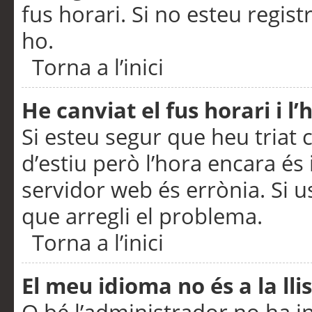
fus horari. Si no esteu regis
ho.
Torna a l’inici
He canviat el fus horari i 
Si esteu segur que heu triat c
d’estiu però l’hora encara és 
servidor web és errònia. Si u
que arregli el problema.
Torna a l’inici
El meu idioma no és a la llis