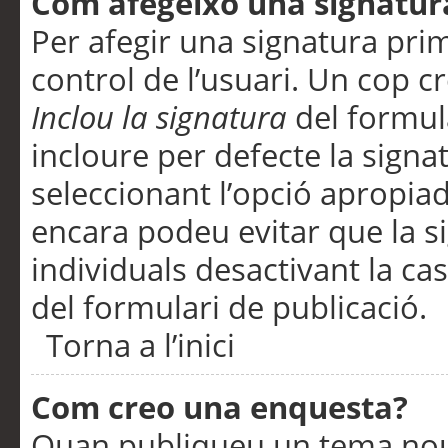
Com afegeixo una signatur
Per afegir una signatura pri
control de l’usuari. Un cop c
Inclou la signatura
del formul
incloure per defecte la signa
seleccionant l’opció apropiada
encara podeu evitar que la s
individuals desactivant la ca
del formulari de publicació.
Torna a l’inici
Com creo una enquesta?
Quan publiqueu un tema nou 