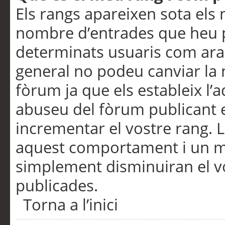
Els rangs apareixen sota els 
nombre d’entrades que heu p
determinats usuaris com ara
general no podeu canviar la
fòrum ja que els estableix l’
abuseu del fòrum publicant 
incrementar el vostre rang. 
aquest comportament i un m
simplement disminuiran el v
publicades.
Torna a l’inici