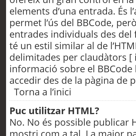
elements d’una entrada. És l’
permet l’ús del BBCode, però
entrades individuals des del
té un estil similar al de l’HT
delimitades per claudàtors [ i
informació sobre el BBCode l
accedir des de la pàgina de p
Torna a l’inici
Puc utilitzar HTML?
No. No és possible publicar
mostri com a tal. La major pa