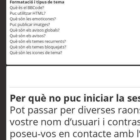
Formatació i tipus de tema
Què és el BBCode?
Puc utilitzar HTML?
Què són les emoticones?
Puc publicar imatges?
Què són els avisos globals?
Què són els avisos?
Què són els temes recurrents?
Què són els temes bloquejats?
Què són les icones de tema?
Problemes d’inici de sess
Per què no puc iniciar la se
Pot passar per diverses raon
vostre nom d’usuari i contra
poseu-vos en contacte amb l