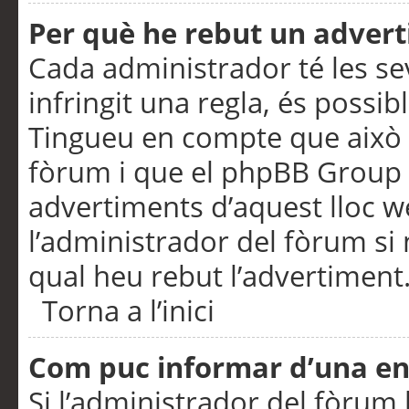
Per què he rebut un adver
Cada administrador té les se
infringit una regla, és possi
Tingueu en compte que això é
fòrum i que el phpBB Group 
advertiments d’aquest lloc 
l’administrador del fòrum si 
qual heu rebut l’advertiment
Torna a l’inici
Com puc informar d’una e
Si l’administrador del fòrum