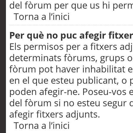
del fòrum per que us hi perme
Torna a l’inici
Per què no puc afegir fitxe
Els permisos per a fitxers a
determinats fòrums, grups o 
fòrum pot haver inhabilitat e
en el que esteu publicant, 
poden afegir-ne. Poseu-vos 
del fòrum si no esteu segur 
afegir fitxers adjunts.
Torna a l’inici