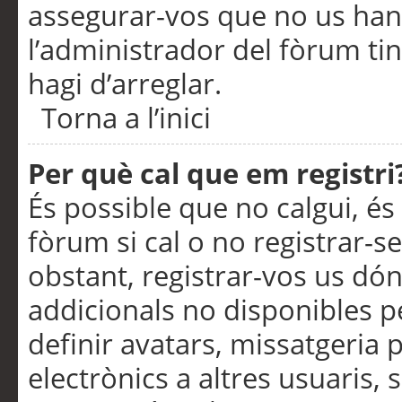
assegurar-vos que no us han
l’administrador del fòrum ti
hagi d’arreglar.
Torna a l’inici
Per què cal que em registri
És possible que no calgui, és
fòrum si cal o no registrar-s
obstant, registrar-vos us dón
addicionals no disponibles pe
definir avatars, missatgeria
electrònics a altres usuaris,