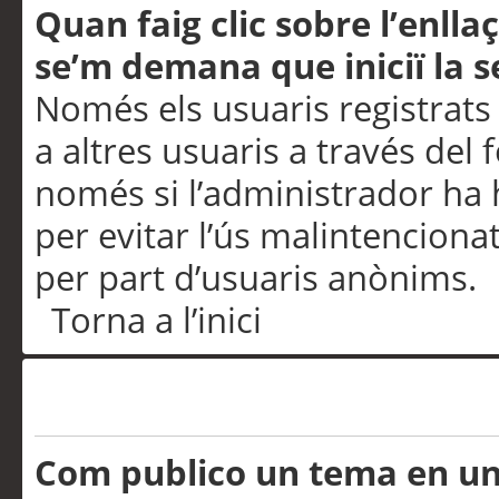
Quan faig clic sobre l’enlla
se’m demana que iniciï la s
Només els usuaris registrats
a altres usuaris a través del 
només si l’administrador ha h
per evitar l’ús malintenciona
per part d’usuaris anònims.
Torna a l’inici
Problemes de publicació
Com publico un tema en u