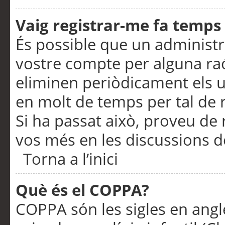
Vaig registrar-me fa temps p
És possible que un administr
vostre compte per alguna ra
eliminen periòdicament els u
en molt de temps per tal de 
Si ha passat això, proveu de 
vos més en les discussions d
Torna a l’inici
Què és el COPPA?
COPPA són les sigles en anglè