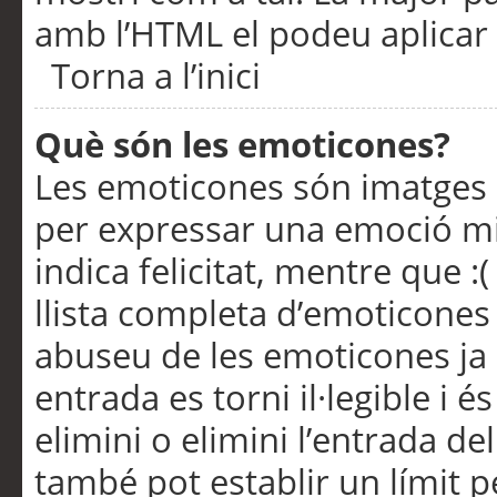
amb l’HTML el podeu aplicar 
Torna a l’inici
Què són les emoticones?
Les emoticones són imatges p
per expressar una emoció mitj
indica felicitat, mentre que :
llista completa d’emoticones 
abuseu de les emoticones ja
entrada es torni il·legible i
elimini o elimini l’entrada de
també pot establir un límit 