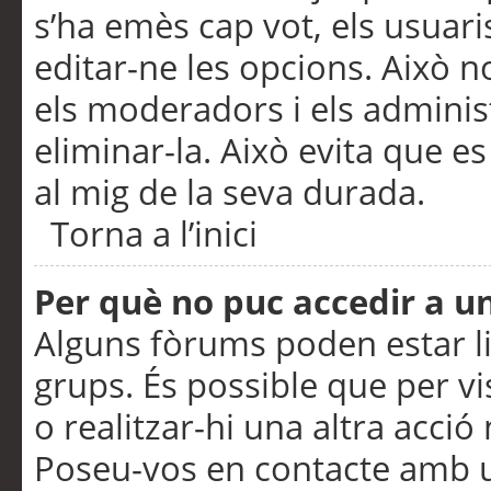
s’ha emès cap vot, els usuar
editar-ne les opcions. Això n
els moderadors i els adminis
eliminar-la. Això evita que e
al mig de la seva durada.
Torna a l’inici
Per què no puc accedir a u
Alguns fòrums poden estar li
grups. És possible que per visu
o realitzar-hi una altra acci
Poseu-vos en contacte amb 