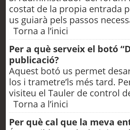
costat de la propia entrada p
us guiarà pels passos necessa
Torna a l’inici
Per a què serveix el botó “
publicació?
Aquest botó us permet desar
los i trametre’ls més tard. P
visiteu el Tauler de control de
Torna a l’inici
Per què cal que la meva en