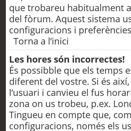
que trobareu habitualment a 
del fòrum. Aquest sistema us
configuracions i preferències
Torna a l’inici
Les hores són incorrectes!
És possibble que els temps e
diferent del vostre. Si és així
l’usuari i canvieu el fus hora
zona on us trobeu, p.ex. Lond
Tingueu en compte que, com
configuracions, només els us