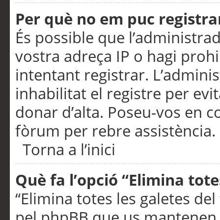
Per què no em puc registra
És possible que l’administra
vostra adreça IP o hagi prohi
intentant registrar. L’admin
inhabilitat el registre per ev
donar d’alta. Poseu-vos en c
fòrum per rebre assistència.
Torna a l’inici
Què fa l’opció “Elimina tote
“Elimina totes les galetes de
pel phpBB que us mantenen au