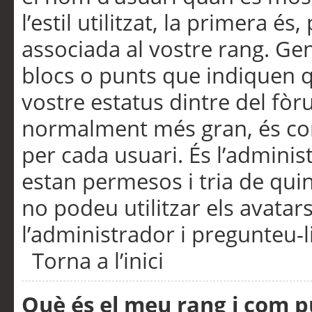
l’estil utilitzat, la primera 
associada al vostre rang. Ge
blocs o punts que indiquen q
vostre estatus dintre del fò
normalment més gran, és con
per cada usuari. És l’administ
estan permesos i tria de qui
no podeu utilitzar els avata
l’administrador i pregunteu-li
Torna a l’inici
Què és el meu rang i com p