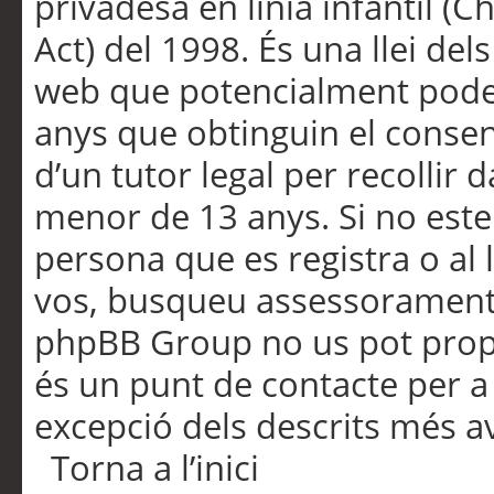
privadesa en línia infantil (
Act) del 1998. És una llei dels
web que potencialment pode
anys que obtinguin el consen
d’un tutor legal per recollir 
menor de 13 anys. Si no este
persona que es registra o al 
vos, busqueu assessorament 
phpBB Group no us pot propo
és un punt de contacte per a 
excepció dels descrits més av
Torna a l’inici