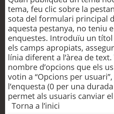
tema, feu clic sobre la pesta
sota del formulari principal 
aquesta pestanya, no teniu e
enquestes. Introduïu un títo
els camps apropiats, assegu
línia diferent a l’àrea de tex
nombre d’opcions que els us
votin a “Opcions per usuari”,
l’enquesta (0 per una durada i
permet als usuaris canviar el
Torna a l’inici