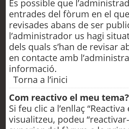
És possible que l’administrad
entrades del fòrum en el que
revisades abans de ser publ
l’administrador us hagi situa
dels quals s’han de revisar 
en contacte amb l’administr
informació.
Torna a l’inici
Com reactivo el meu tema?
Si feu clic a l’enllaç “Reacti
visualitzeu, podeu “reactivar-