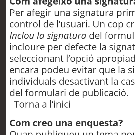
Com afegeixo una signatur
Per afegir una signatura pri
control de l’usuari. Un cop c
Inclou la signatura
del formul
incloure per defecte la signa
seleccionant l’opció apropiada
encara podeu evitar que la s
individuals desactivant la ca
del formulari de publicació.
Torna a l’inici
Com creo una enquesta?
Quan publiqueu un tema nou 