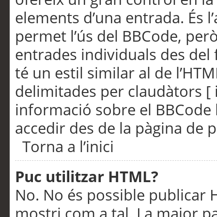
elements d’una entrada. És l’
permet l’ús del BBCode, però
entrades individuals des del
té un estil similar al de l’HT
delimitades per claudàtors [ i
informació sobre el BBCode l
accedir des de la pàgina de p
Torna a l’inici
Puc utilitzar HTML?
No. No és possible publicar
mostri com a tal. La major pa