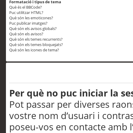
Formatació i tipus de tema
Què és el BBCode?
Puc utilitzar HTML?
Què són les emoticones?
Puc publicar imatges?
Què són els avisos globals?
Què són els avisos?
Què són els temes recurrents?
Què són els temes bloquejats?
Què són les icones de tema?
Problemes d’inici de sess
Per què no puc iniciar la se
Pot passar per diverses raon
vostre nom d’usuari i contra
poseu-vos en contacte amb l