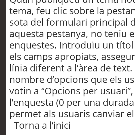
tema, feu clic sobre la pesta
sota del formulari principal 
aquesta pestanya, no teniu e
enquestes. Introduïu un títo
els camps apropiats, assegu
línia diferent a l’àrea de tex
nombre d’opcions que els us
votin a “Opcions per usuari”,
l’enquesta (0 per una durada i
permet als usuaris canviar el
Torna a l’inici