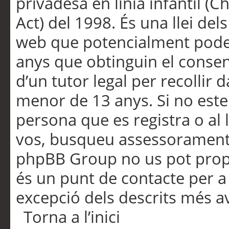
privadesa en línia infantil (
Act) del 1998. És una llei dels
web que potencialment pode
anys que obtinguin el consen
d’un tutor legal per recollir 
menor de 13 anys. Si no este
persona que es registra o al 
vos, busqueu assessorament 
phpBB Group no us pot propo
és un punt de contacte per a 
excepció dels descrits més av
Torna a l’inici