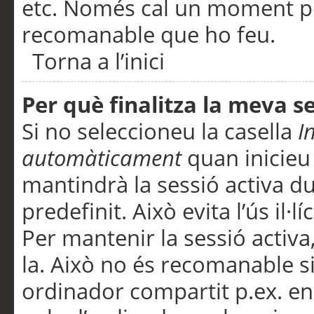
etc. Només cal un moment per
recomanable que ho feu.
Torna a l’inici
Per què finalitza la meva 
Si no seleccioneu la casella
I
automàticament
quan inicieu
mantindrà la sessió activa d
predefinit. Això evita l’ús il·l
Per mantenir la sessió activa,
la. Això no és recomanable s
ordinador compartit p.ex. en