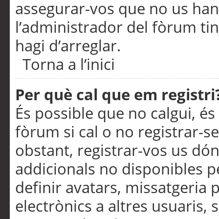
assegurar-vos que no us han
l’administrador del fòrum ti
hagi d’arreglar.
Torna a l’inici
Per què cal que em registri
És possible que no calgui, és
fòrum si cal o no registrar-s
obstant, registrar-vos us dón
addicionals no disponibles pe
definir avatars, missatgeria
electrònics a altres usuaris,