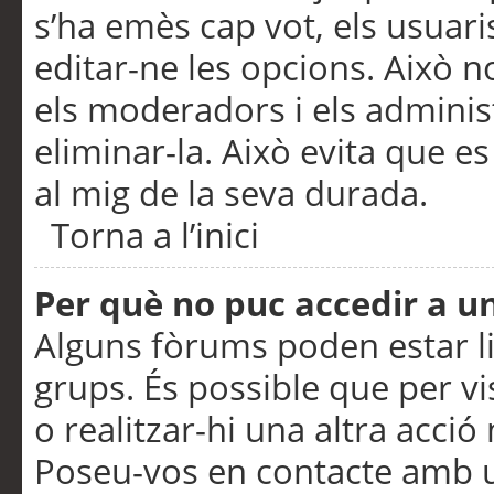
s’ha emès cap vot, els usuar
editar-ne les opcions. Això n
els moderadors i els adminis
eliminar-la. Això evita que e
al mig de la seva durada.
Torna a l’inici
Per què no puc accedir a u
Alguns fòrums poden estar li
grups. És possible que per visu
o realitzar-hi una altra acci
Poseu-vos en contacte amb 