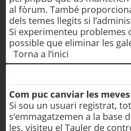
al fòrum. També proporciona
dels temes llegits si l’admini
Si experimenteu problemes d’in
possible que eliminar les gal
Torna a l’inici
Preferències i configurac
Com puc canviar les meves
Si sou un usuari registrat, to
s’emmagatzemen a la base de
les, visiteu el Tauler de contr