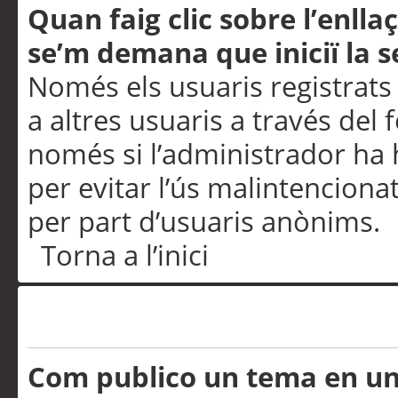
Quan faig clic sobre l’enlla
se’m demana que iniciï la s
Només els usuaris registrats
a altres usuaris a través del 
només si l’administrador ha h
per evitar l’ús malintenciona
per part d’usuaris anònims.
Torna a l’inici
Problemes de publicació
Com publico un tema en u