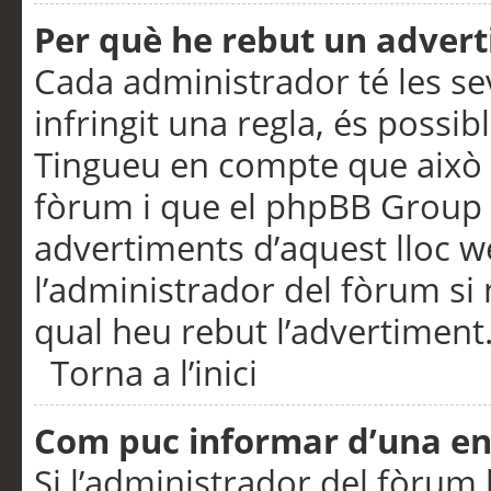
Per què he rebut un adver
Cada administrador té les se
infringit una regla, és possi
Tingueu en compte que això é
fòrum i que el phpBB Group 
advertiments d’aquest lloc 
l’administrador del fòrum si 
qual heu rebut l’advertiment
Torna a l’inici
Com puc informar d’una e
Si l’administrador del fòrum