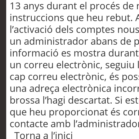
13 anys durant el procés de r
instruccions que heu rebut.
l’activació dels comptes nous,
un administrador abans de po
informació es mostra durant 
un correu electrònic, seguiu 
cap correu electrònic, és po
una adreça electrònica incorr
brossa l’hagi descartat. Si es
que heu proporcionat és cor
contacte amb l’administrado
Torna a l’inici