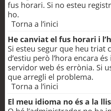
fus horari. Si no esteu regis
ho.
Torna a l’inici
He canviat el fus horari i 
Si esteu segur que heu triat c
d’estiu però l’hora encara és 
servidor web és errònia. Si u
que arregli el problema.
Torna a l’inici
El meu idioma no és a la llis