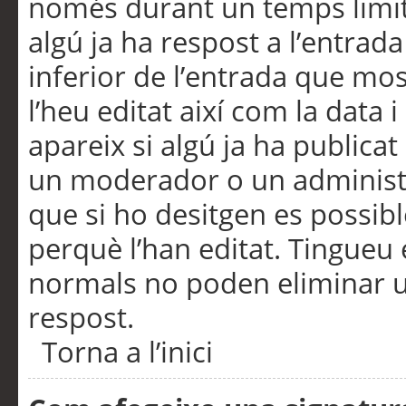
només durant un temps limita
algú ja ha respost a l’entrada
inferior de l’entrada que m
l’heu editat així com la data 
apareix si algú ja ha publica
un moderador o un administra
que si ho desitgen es possib
perquè l’han editat. Tingueu
normals no poden eliminar un
respost.
Torna a l’inici