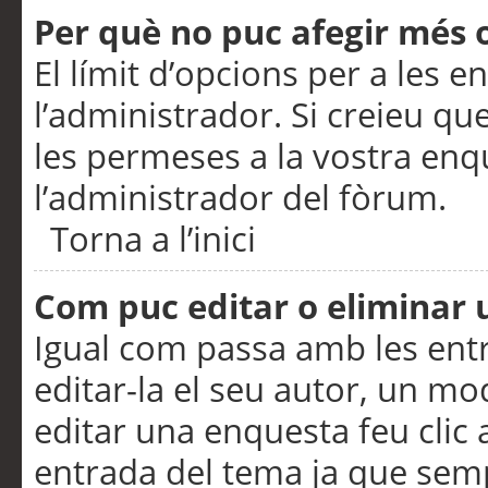
Per què no puc afegir més 
El límit d’opcions per a les e
l’administrador. Si creieu q
les permeses a la vostra en
l’administrador del fòrum.
Torna a l’inici
Com puc editar o eliminar
Igual com passa amb les en
editar-la el seu autor, un m
editar una enquesta feu clic 
entrada del tema ja que semp