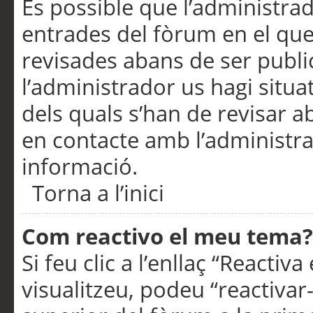
És possible que l’administrad
entrades del fòrum en el que
revisades abans de ser publ
l’administrador us hagi situa
dels quals s’han de revisar 
en contacte amb l’administr
informació.
Torna a l’inici
Com reactivo el meu tema?
Si feu clic a l’enllaç “Reacti
visualitzeu, podeu “reactivar-