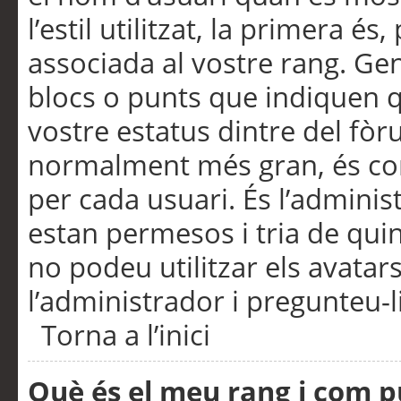
l’estil utilitzat, la primera 
associada al vostre rang. Ge
blocs o punts que indiquen q
vostre estatus dintre del fò
normalment més gran, és con
per cada usuari. És l’administ
estan permesos i tria de qui
no podeu utilitzar els avata
l’administrador i pregunteu-li
Torna a l’inici
Què és el meu rang i com p