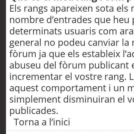
Els rangs apareixen sota els 
nombre d’entrades que heu p
determinats usuaris com ara
general no podeu canviar la
fòrum ja que els estableix l’
abuseu del fòrum publicant 
incrementar el vostre rang. 
aquest comportament i un m
simplement disminuiran el v
publicades.
Torna a l’inici