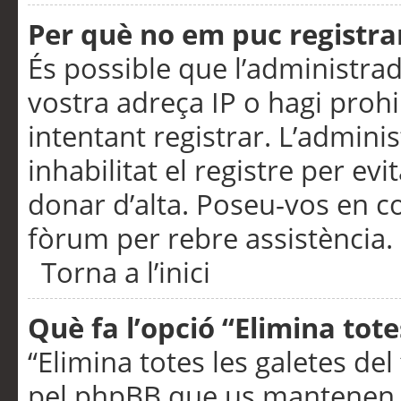
Per què no em puc registra
És possible que l’administra
vostra adreça IP o hagi prohi
intentant registrar. L’admin
inhabilitat el registre per ev
donar d’alta. Poseu-vos en c
fòrum per rebre assistència.
Torna a l’inici
Què fa l’opció “Elimina tote
“Elimina totes les galetes de
pel phpBB que us mantenen au