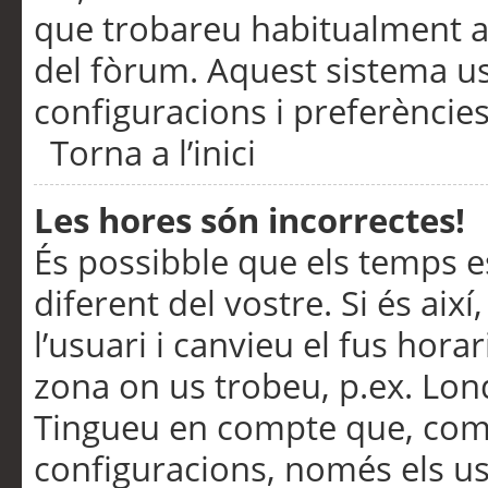
que trobareu habitualment a 
del fòrum. Aquest sistema us
configuracions i preferències
Torna a l’inici
Les hores són incorrectes!
És possibble que els temps e
diferent del vostre. Si és així
l’usuari i canvieu el fus hora
zona on us trobeu, p.ex. Lond
Tingueu en compte que, com
configuracions, només els us