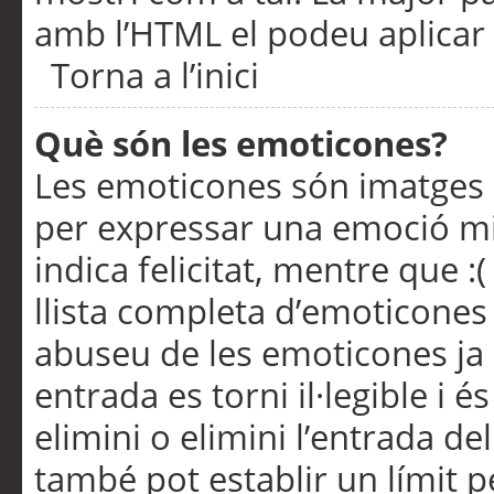
amb l’HTML el podeu aplicar 
Torna a l’inici
Què són les emoticones?
Les emoticones són imatges p
per expressar una emoció mitj
indica felicitat, mentre que :
llista completa d’emoticones 
abuseu de les emoticones ja
entrada es torni il·legible i
elimini o elimini l’entrada de
també pot establir un límit 