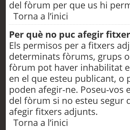
del fòrum per que us hi perme
Torna a l’inici
Per què no puc afegir fitxe
Els permisos per a fitxers a
determinats fòrums, grups o 
fòrum pot haver inhabilitat e
en el que esteu publicant, 
poden afegir-ne. Poseu-vos 
del fòrum si no esteu segur 
afegir fitxers adjunts.
Torna a l’inici