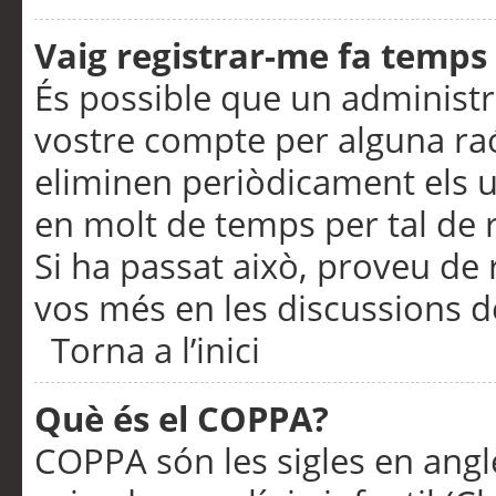
Vaig registrar-me fa temps p
És possible que un administr
vostre compte per alguna ra
eliminen periòdicament els u
en molt de temps per tal de 
Si ha passat això, proveu de 
vos més en les discussions d
Torna a l’inici
Què és el COPPA?
COPPA són les sigles en anglè