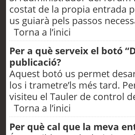
costat de la propia entrada p
us guiarà pels passos necessa
Torna a l’inici
Per a què serveix el botó “
publicació?
Aquest botó us permet desar
los i trametre’ls més tard. P
visiteu el Tauler de control de
Torna a l’inici
Per què cal que la meva en