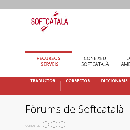
RECURSOS
CONEIXEU
C
I SERVEIS
SOFTCATALÀ
AMB
TRADUCTOR
CORRECTOR
DICCIONARIS
Fòrums de Softcatalà
Compartiu