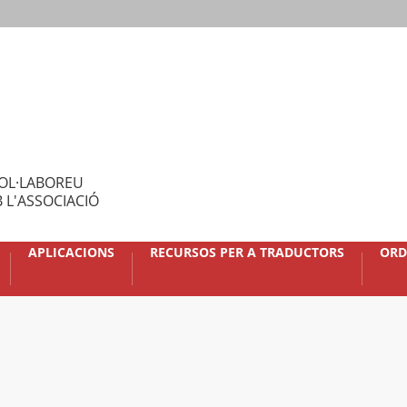
OL·LABOREU
 L'ASSOCIACIÓ
APLICACIONS
RECURSOS PER A TRADUCTORS
ORD